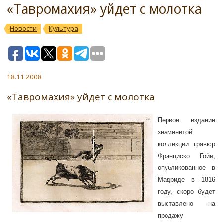
«Тавромахия» уйдет с молотка
Новости
Культура
18.11.2008
«Тавромахия» уйдет с молотка
Первое издание
знаменитой
коллекции гравюр
Франциско Гойи,
опубликованное в
Мадриде в 1816
году, скоро будет
выставлено на
продажу