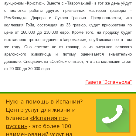
аукционом «Кристис». Вместе с «Тавромахией» в тот же день уйдут
с молотка работы других признанных мастеров гравюры –
Рембрандта, Дюрера и Лукаса Гранача. Предполагается, что
коллекция Гойи, состоящая из 33 гравюр, будет приобретена по
цене от 160.000 до 230.000 евро. Кроме того, на продажу будет
выставлено третье издание «Тавромахии», опубликованное в том
же году. Оно состоит не из гравюр, а из рисунков великого
арагонского живописца и потому оценивается значительно
дешевле. Специалисты «Сотбис» считают, что эта коллекция стоит
от 20.000 до 30.000 евро.
Газета "Эспаньола"
Нужна помощь в Испании?
Центр услуг для жизни и
бизнеса
«Испания по-
русски»
- это более 100
наименований услуг на