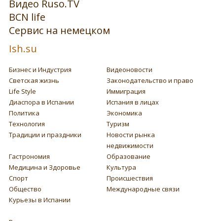
Видео Ruso.TV
BCN life
Сервис на немецком
Ish.su
Бизнес и Индустрия
Видеоновости
Светская жизнь
Законодательство и право
Life Style
Иммиграция
Диаспора в Испании
Испания в лицах
Политика
Экономика
Технология
Туризм
Традиции и праздники
Новости рынка
недвижимости
Гастрономия
Образование
Медицина и Здоровье
Культура
Спорт
Происшествия
Общество
Международные связи
Курьезы в Испании