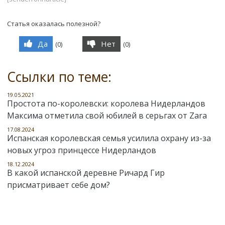
Статья оказалась полезной?
Да
Нет
(
0
)
(
0
)
Ссылки по теме:
19.05.2021
Простота по-королевски: королева Нидерландов
Максима отметила свой юбилей в серьгах от Zara
17.08.2024
Испанская королевская семья усилила охрану из-за
новых угроз принцессе Нидерландов
18.12.2024
В какой испанской деревне Ричард Гир
присматривает себе дом?