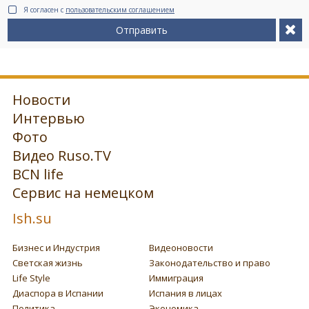
Я согласен с
пользовательским соглашением
Отправить
Новости
Интервью
Фото
Видео Ruso.TV
BCN life
Сервис на немецком
Ish.su
Бизнес и Индустрия
Видеоновости
Светская жизнь
Законодательство и право
Life Style
Иммиграция
Диаспора в Испании
Испания в лицах
Политика
Экономика