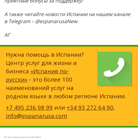
приятные бонусы за поддержку!
А также читайте новости Испании на нашем канале
в Telegram – @espanarusaNew.
АГ
Нужна помощь в Испании?
Центр услуг для жизни и
бизнеса
«Испания по-
русски»
- это более 100
наименований услуг на
родном языке в любом регионе Испании.
+7 495 236 98 99
или
+34 93 272 64 90
,
info@espanarusa.com
[senderrorinarticle]