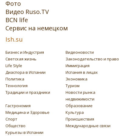
Фото
Видео Ruso.TV
BCN life
Сервис на немецком
Ish.su
Бизнес и Индустрия
Видеоновости
Светская жизнь
Законодательство и право
Life Style
Иммиграция
Диаспора в Испании
Испания в лицах
Политика
Экономика
Технология
Туризм
Традиции и праздники
Новости рынка
недвижимости
Гастрономия
Образование
Медицина и Здоровье
Культура
Спорт
Происшествия
Общество
Международные связи
Курьезы в Испании