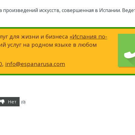
 произведений искусств, совершенная в Испании. Веде
луг для жизни и бизнеса
«Испания по-
ий услуг на родном языке в любом
0
,
info@espanarusa.com
Нет
(
0
)