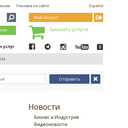
ансии
Реклама на сайте
Español
Мой аккаунт
Заказать услуги
онок
н услуг
ом
Отправить
Новости
Бизнес и Индустрия
Видеоновости