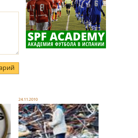
арий
24.11.2010