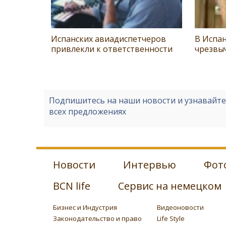
Испанских авиадиспетчеров
В Испа
привлекли к ответственности
чрезвы
Подпишитесь на наши новости и узнавайт
всех предложениях
Новости
Интервью
Фот
BCN life
Сервис на немецком
Бизнес и Индустрия
Видеоновости
Законодательство и право
Life Style