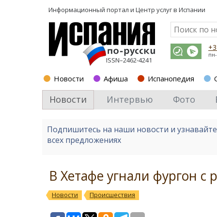
Информационный портал и
Центр услуг в Испании
+3
пн-
ISSN–2462-4241
Новости
Афиша
Испанопедия
Новости
Интервью
Фото
Подпишитесь на наши новости и узнавайт
всех предложениях
В Хетафе угнали фургон с
Новости
Происшествия