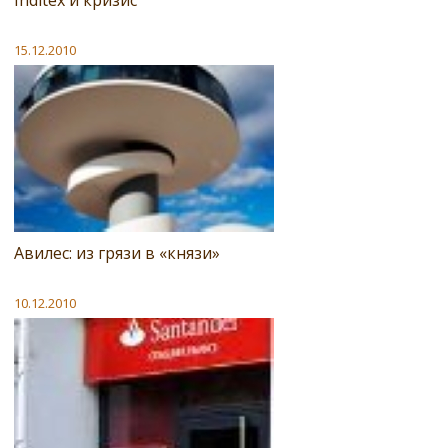
15.12.2010
Авилес: из грязи в «князи»
10.12.2010