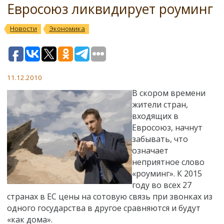
Евросоюз ликвидирует роуминг
Новости
Экономика
11.12.2010
В скором времени
жители стран,
входящих в
Евросоюз, начнут
забывать, что
означает
неприятное слово
«роуминг». К 2015
году во всех 27
странах в ЕС цены на сотовую связь при звонках из
одного государства в другое сравняются и будут
«как дома».