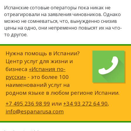
Испанские сотовые операторы пока никак не
отреагировали на заявления чиновников. Однако
можно не сомневаться, что, вынужденно снизив
цены на одно, они непременно повысят их на что-
то другое.
Нужна помощь в Испании?
Центр услуг для жизни и
бизнеса
«Испания по-
русски»
- это более 100
наименований услуг на
родном языке в любом регионе Испании.
+7 495 236 98 99
или
+34 93 272 64 90
,
info@espanarusa.com