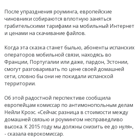
После упразднения роуминга, европейские
чиновники собираются вплотную заняться
грабительскими тарифами на мобильный Интернет
и ценами на скачивание файлов.
Когда эта сказка станет былью, абоненты испанских
операторов мобильной связи, находясь во
Франции, Португалии или даже, пардон, Эстонии,
смогут разговаривать по цене своей домашней
сети, словно бы они не покидали испанской
территории.
Об этой радостной перспективе сообщила
европейцам комиссар по антимонопольным делам
Нейли Кроэс. «Сейчас разница в стоимости между
домашней связью и роумингом несправедливо
высока. К 2015 году мы должны снизить ее до нуля»,
- сказала еврокомиссар.