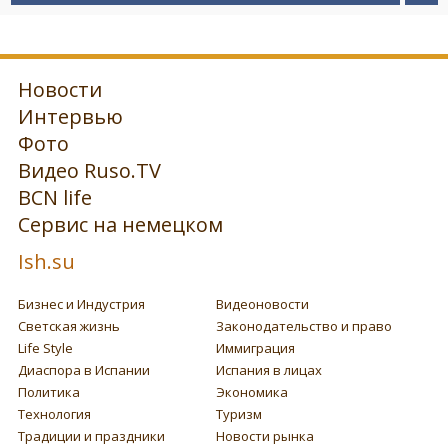
Новости
Интервью
Фото
Видео Ruso.TV
BCN life
Сервис на немецком
Ish.su
Бизнес и Индустрия
Видеоновости
Светская жизнь
Законодательство и право
Life Style
Иммиграция
Диаспора в Испании
Испания в лицах
Политика
Экономика
Технология
Туризм
Традиции и праздники
Новости рынка