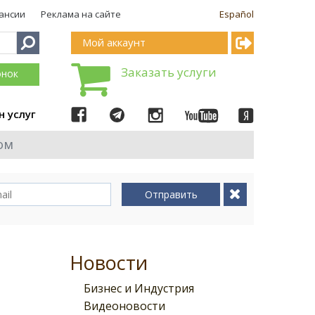
ансии
Реклама на сайте
Español
Мой аккаунт
Заказать услуги
онок
н услуг
ом
Отправить
Новости
Бизнес и Индустрия
Видеоновости