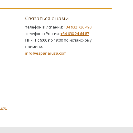
Связаться с нами
телефон в Испании:
+34 932 726 490
телефон в России:
+34 690 24 64 87
ПН-ПТ с 9:00 по 19:00 по испанскому
времени.
info@espanarusa.com
слуг