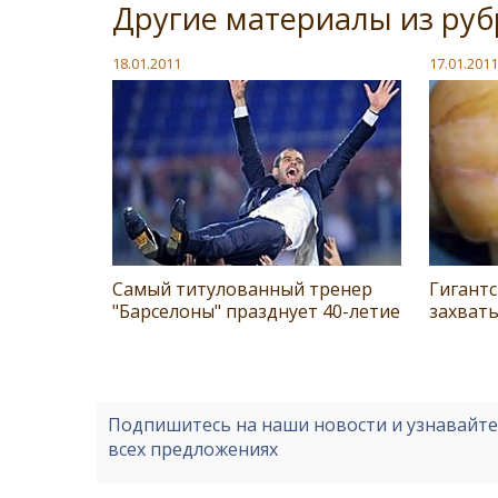
Другие материалы из ру
18.01.2011
17.01.2011
Самый титулованный тренер
Гигантс
"Барселоны" празднует 40-летие
захват
Подпишитесь на наши новости и узнавайт
всех предложениях