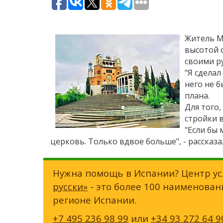
Житель М
высотой 
своими ру
"Я сделал
него не 
плана.
Для того
стройки 
"Если бы 
церковь. Только вдвое больше", - рассказа
Нужна помощь в Испании? Центр ус
русски»
- это более 100 наименован
регионе Испании.
+7 495 236 98 99
или
+34 93 272 64 9