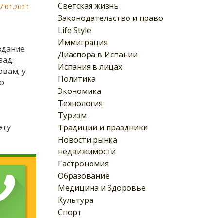
Светская жизнь
7.01.2011
Законодательство и право
Life Style
Иммиграция
здание
Диаспора в Испании
зад.
Испания в лицах
овам, у
Политика
го
Экономика
Технология
Туризм
эту
Традиции и праздники
Новости рынка
недвижимости
Гастрономия
Образование
Медицина и Здоровье
Культура
Спорт