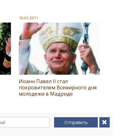
16.01.2011
и
Иоанн Павел II стал
покровителем Всемирного дня
молодежи в Мадриде
Отправить