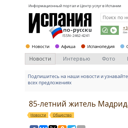
Информационный портал и
Центр услуг в Испании
+3
пн-
ISSN–2462-4241
Новости
Афиша
Испанопедия
Новости
Интервью
Фото
Подпишитесь на наши новости и узнавайт
всех предложениях
85-летний житель Мадрида
Новости
Общество