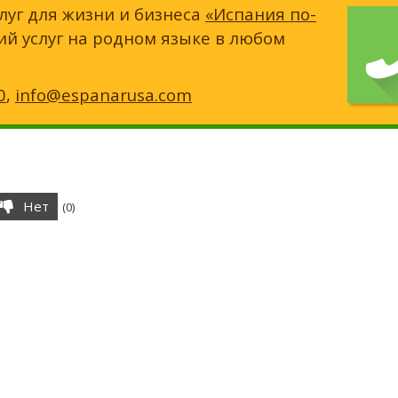
луг для жизни и бизнеса
«Испания по-
ий услуг на родном языке в любом
0
,
info@espanarusa.com
Нет
(
0
)