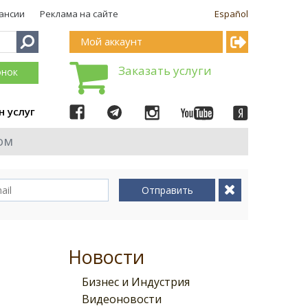
ансии
Реклама на сайте
Español
Мой аккаунт
Заказать услуги
онок
н услуг
ом
Отправить
Новости
Бизнес и Индустрия
Видеоновости