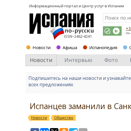
Информационный портал и
Центр услуг в Испании
+3
пн-
ISSN–2462-4241
Новости
Афиша
Испанопедия
Новости
Интервью
Фото
Подпишитесь на наши новости и узнавайт
всех предложениях
Испанцев заманили в Санк
Новости
Общество