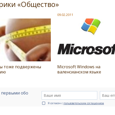
брики «Общество»
09.02.2011
ы тоже подвержены
Microsoft Windows на
нию
валенсианском языке
е первыми обо
Я согласен с
пользовательским соглашением