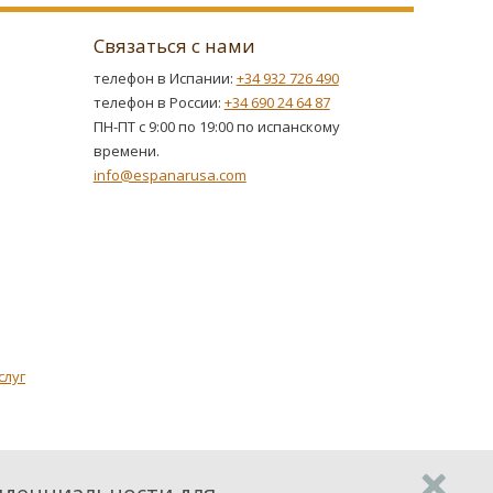
Связаться с нами
телефон в Испании:
+34 932 726 490
телефон в России:
+34 690 24 64 87
ПН-ПТ с 9:00 по 19:00 по испанскому
времени.
info@espanarusa.com
слуг