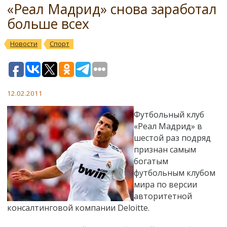
«Реал Мадрид» снова заработал
больше всех
Новости
Спорт
12.02.2011
Футбольный клуб
«Реал Мадрид» в
шестой раз подряд
признан самым
богатым
футбольным клубом
мира по версии
авторитетной
консалтинговой компании Deloitte.