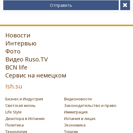
Отправить
Новости
Интервью
Фото
Видео Ruso.TV
BCN life
Сервис на немецком
Ish.su
Бизнес и Индустрия
Видеоновости
Светская жизнь
Законодательство и право
Life Style
Иммиграция
Диаспора в Испании
Испания в лицах
Политика
Экономика
Технология
Туризм