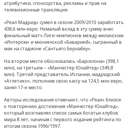
атрибутики, спонсорства, рекламы и прав на
телевизионные трансляции.
«Реал Мадрид» сумел в сезоне 2009/2010 заработать
438,6 млн евро. Немалый вклад в эту сумму внес
финальный матч Лиги чемпионов между миланским
«Интером» и мюнхенской «Баварией», сыгранный в
мае на стадионе «Сантьяго Бернабеу».
На втором месте обосновалась «Барселона» (398,1
млн), на третьем – «Манчестер Юнайтед» (349,8
млн). Третий представитель Испании, мадридский
«Атлетико», пополнив свою кассу на 124,5 млн евро,
занял 17-е место.
Авторы исследования отмечают, что «Реал» близок
к повторению достижения «Манчестер Юнайтед»,
который возглавлял список самых богатых клубов
мира 8 лет, начиная с первого издания рейтинга по
итогам сезона 1996/1997.