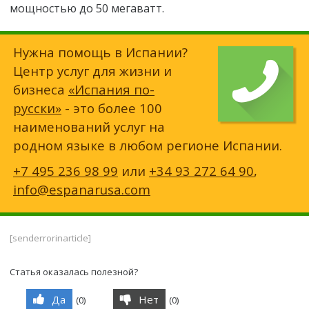
мощностью до 50 мегаватт.
Нужна помощь в Испании?
Центр услуг для жизни и
бизнеса
«Испания по-
русски»
- это более 100
наименований услуг на
родном языке в любом регионе Испании.
+7 495 236 98 99
или
+34 93 272 64 90
,
info@espanarusa.com
[senderrorinarticle]
Статья оказалась полезной?
Да
Нет
(
0
)
(
0
)