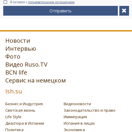
Я согласен с
пользовательским соглашением
Отправить
Новости
Интервью
Фото
Видео Ruso.TV
BCN life
Сервис на немецком
Ish.su
Бизнес и Индустрия
Видеоновости
Светская жизнь
Законодательство и право
Life Style
Иммиграция
Диаспора в Испании
Испания в лицах
Политика
Экономика