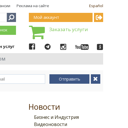
ансии
Реклама на сайте
Español
Мой аккаунт
Заказать услуги
онок
н услуг
ом
Отправить
Новости
Бизнес и Индустрия
Видеоновости