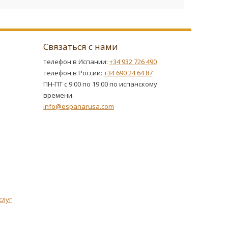
Связаться с нами
телефон в Испании:
+34 932 726 490
телефон в России:
+34 690 24 64 87
ПН-ПТ с 9:00 по 19:00 по испанскому
времени.
info@espanarusa.com
слуг