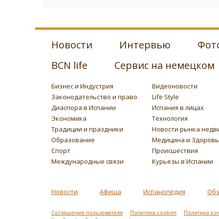
Новости
Интервью
Фот
BCN life
Сервис на немецком
Бизнес и Индустрия
Видеоновости
Законодательство и право
Life Style
Диаспора в Испании
Испания в лицах
Экономика
Технология
Традиции и праздники
Новости рынка недв
Образование
Медицина и Здоров
Спорт
Происшествия
Международные связи
Курьезы в Испании
Новости
Афиша
Испанопедия
Об
Соглашение пользователя
Политика cookies
Политика ко