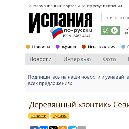
Информационный портал и
Центр услуг в Испании
+3
пн-
ISSN–2462-4241
Новости
Афиша
Испанопедия
Новости
Интервью
Фото
Подпишитесь на наши новости и узнавайт
всех предложениях
Деревянный «зонтик» Сев
Новости
Туризм