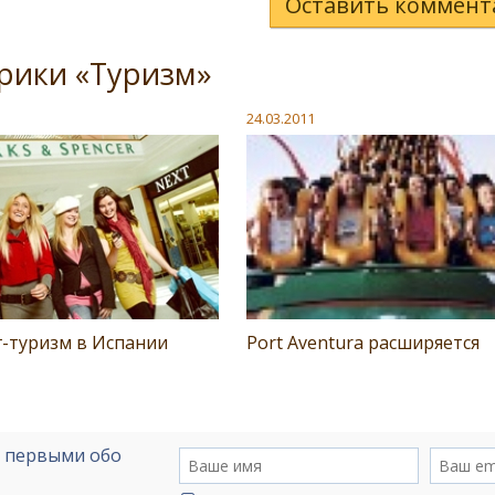
Оставить коммент
рики «Туризм»
24.03.2011
-туризм в Испании
Port Aventura расширяется
е первыми обо