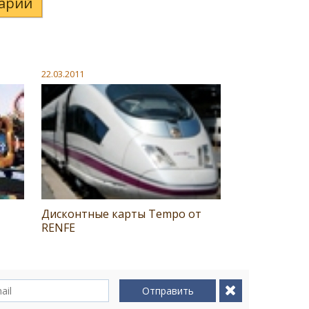
арий
22.03.2011
Дисконтные карты Tempo от
RENFE
Отправить