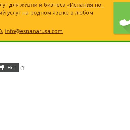
луг для жизни и бизнеса
«Испания по-
ий услуг на родном языке в любом
0
,
info@espanarusa.com
Нет
(
0
)