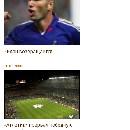
Зидан возвращается.
28.01.2008
«Атлетик» прервал победную