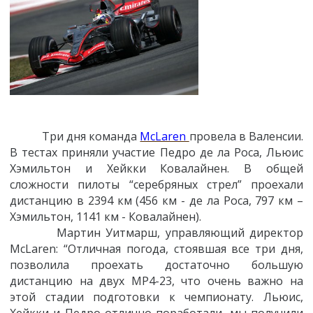
Три дня команда
McLaren
провела в Валенсии.
В тестах приняли участие Педро де ла Роса, Льюис
Хэмильтон и Хейкки Ковалайнен. В общей
сложности пилоты “серебряных стрел” проехали
дистанцию в 2394 км (456 км - де ла Роса, 797 км –
Хэмильтон, 1141 км - Ковалайнен).
Мартин Уитмарш, управляющий директор
McLaren: “Отличная погода, стоявшая все три дня,
позволила проехать достаточно большую
дистанцию на двух MP4-23, что очень важно на
этой стадии подготовки к чемпионату. Льюис,