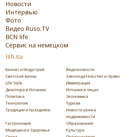
Новости
Интервью
Фото
Видео Ruso.TV
BCN life
Сервис на немецком
Ish.su
Бизнес и Индустрия
Видеоновости
Светская жизнь
Законодательство и право
Life Style
Иммиграция
Диаспора в Испании
Испания в лицах
Политика
Экономика
Технология
Туризм
Традиции и праздники
Новости рынка
недвижимости
Гастрономия
Образование
Медицина и Здоровье
Культура
Спорт
Происшествия