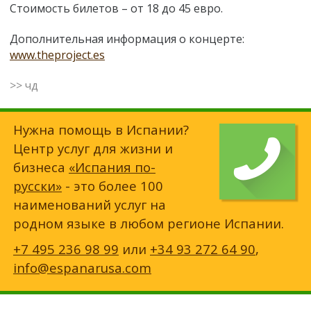
Стоимость билетов – от 18 до 45 евро.
Дополнительная информация о концерте:
www.theproject.es
>> чд
Нужна помощь в Испании?
Центр услуг для жизни и
бизнеса
«Испания по-
русски»
- это более 100
наименований услуг на
родном языке в любом регионе Испании.
+7 495 236 98 99
или
+34 93 272 64 90
,
info@espanarusa.com