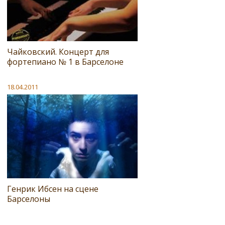
Чайковский. Концерт для
фортепиано № 1 в Барселоне
18.04.2011
Генрик Ибсен на сцене
Барселоны