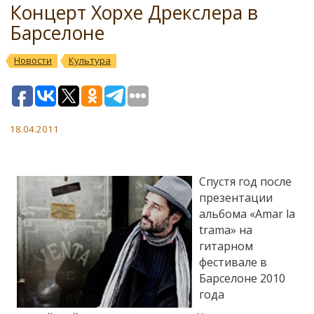
Концерт Хорхе Дрекслера в
Барселоне
Новости
Культура
18.04.2011
Спустя год после
презентации
альбома «Amar la
trama» на
гитарном
фестивале в
Барселоне 2010
года