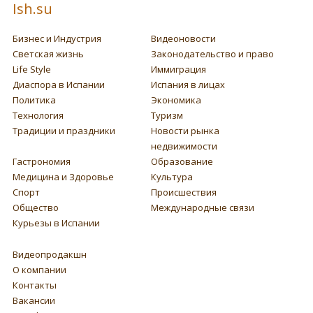
Ish.su
Бизнес и Индустрия
Видеоновости
Светская жизнь
Законодательство и право
Life Style
Иммиграция
Диаспора в Испании
Испания в лицах
Политика
Экономика
Технология
Туризм
Традиции и праздники
Новости рынка
недвижимости
Гастрономия
Образование
Медицина и Здоровье
Культура
Спорт
Происшествия
Общество
Международные связи
Курьезы в Испании
Видеопродакшн
О компании
Контакты
Вакансии