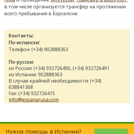
в том числе организуется трансфер на протяжении
всего пребывания в Барселоне.
Контакты:
По-испански:
Телефон: (+34) 902888363
По-русски:
из России: (+34) 932726490, (+34) 932726491
из Испании: 902888363
В случае крайней необходимости: (+34)
638841368
Fax: (+34) 932726415
info@espanarusa.com
Нужна помощь в Испании?