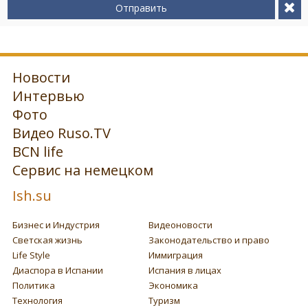
Отправить
Новости
Интервью
Фото
Видео Ruso.TV
BCN life
Сервис на немецком
Ish.su
Бизнес и Индустрия
Видеоновости
Светская жизнь
Законодательство и право
Life Style
Иммиграция
Диаспора в Испании
Испания в лицах
Политика
Экономика
Технология
Туризм