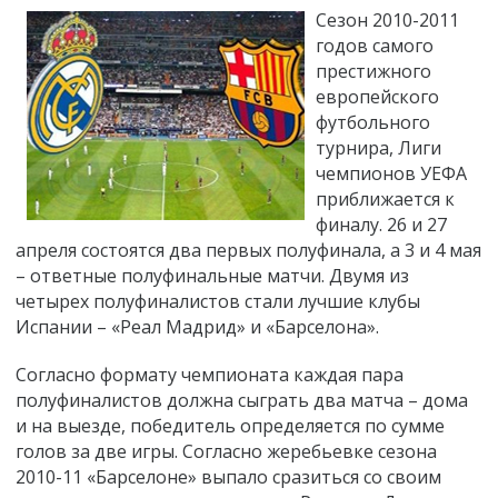
Сезон 2010-2011
годов самого
престижного
европейского
футбольного
турнира, Лиги
чемпионов УЕФА
приближается к
финалу. 26 и 27
апреля состоятся два первых полуфинала, а 3 и 4 мая
– ответные полуфинальные матчи. Двумя из
четырех полуфиналистов стали лучшие клубы
Испании – «Реал Мадрид» и «Барселона».
Согласно формату чемпионата каждая пара
полуфиналистов должна сыграть два матча – дома
и на выезде, победитель определяется по сумме
голов за две игры. Согласно жеребьевке сезона
2010-11 «Барселоне» выпало сразиться со своим