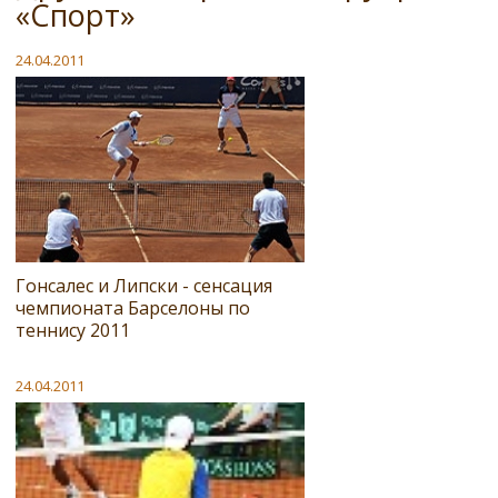
«Спорт»
24.04.2011
Гонсалес и Липски - сенсация
чемпионата Барселоны по
теннису 2011
24.04.2011