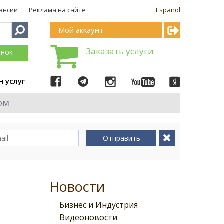
ансии
Реклама на сайте
Español
Мой аккаунт
Заказать услуги
онок
н услуг
ом
Отправить
Новости
Бизнес и Индустрия
Видеоновости