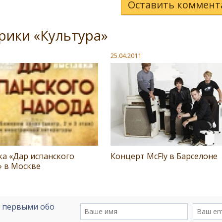
Оставить коммент
рики «Культура»
25.04.2011
а «Дар испанского
Концерт McFly в Барселоне
» в Москве
е первыми обо