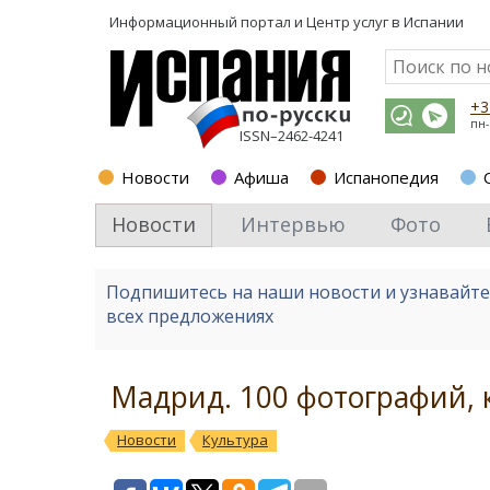
Информационный портал и
Центр услуг в Испании
+3
пн-
ISSN–2462-4241
Новости
Афиша
Испанопедия
Новости
Интервью
Фото
Подпишитесь на наши новости и узнавайт
всех предложениях
Мадрид. 100 фотографий, 
Новости
Культура