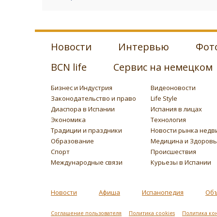
Новости
Интервью
Фот
BCN life
Сервис на немецком
Бизнес и Индустрия
Видеоновости
Законодательство и право
Life Style
Диаспора в Испании
Испания в лицах
Экономика
Технология
Традиции и праздники
Новости рынка недв
Образование
Медицина и Здоров
Спорт
Происшествия
Международные связи
Курьезы в Испании
Новости
Афиша
Испанопедия
Об
Соглашение пользователя
Политика cookies
Политика ко