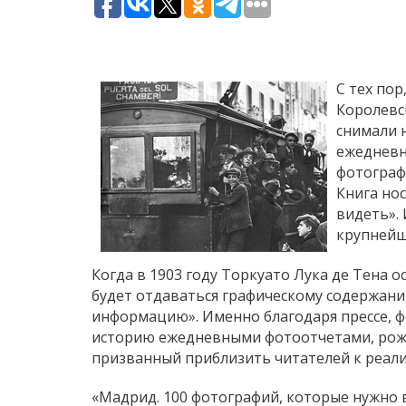
С тех пор
Королевс
снимали н
ежедневна
фотограф
Книга но
видеть».
крупнейш
Когда в 1903 году Торкуато Лука де Тена 
будет отдаваться графическому содержани
информацию». Именно благодаря прессе, ф
историю ежедневными фотоотчетами, рожд
призванный приблизить читателей к реали
«Мадрид. 100 фотографий, которые нужно 