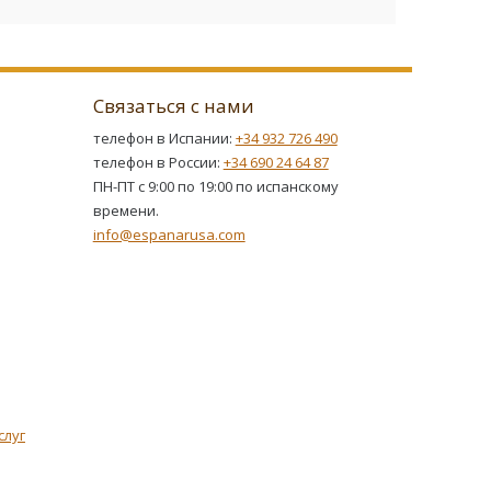
Связаться с нами
телефон в Испании:
+34 932 726 490
телефон в России:
+34 690 24 64 87
ПН-ПТ с 9:00 по 19:00 по испанскому
времени.
info@espanarusa.com
слуг