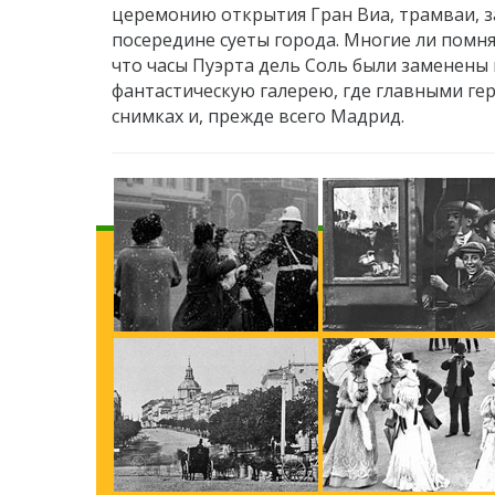
церемонию открытия Гран Виа, трамваи, 
посередине суеты города. Многие ли помн
что часы Пуэрта дель Соль были заменены 
фантастическую галерею, где главными ге
снимках и, прежде всего Мадрид.