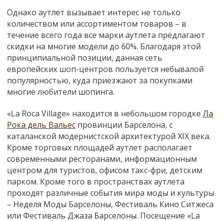
Однако аутлет вызывает интерес не только
количеством или ассортиментом товаров – в
течение всего года все марки аутлета предлагают
скидки на многие модели до 60%. Благодаря этой
принципиальной позиции, данная сеть
европейских шоп-центров пользуется небывалой
популярностью, куда приезжают за покупками
многие любители шопинга.
«La Roca Village» находится в небольшом городке
Ла
Рока дель Вальес
провинции Барселона, с
каталанской модернистской архитектурой XIX века.
Кроме торговых площадей аутлет располагает
современными ресторанами, информационным
центром для туристов, офисом такс-фри, детским
парком. Кроме того в пространствах аутлета
проходят различные события мира моды и культуры
– Неделя Моды Барселоны, Фестиваль Кино Ситжеса
или Фестиваль Джаза Барселоны. Посещение «La