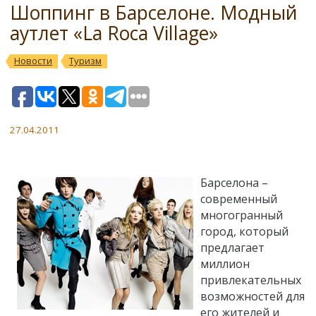
Шоппинг в Барселоне. Модный
аутлет «La Roca Village»
Новости
Туризм
27.04.2011
Барселона –
современный
многогранный
город, который
предлагает
миллион
привлекательных
возможностей для
его жителей и