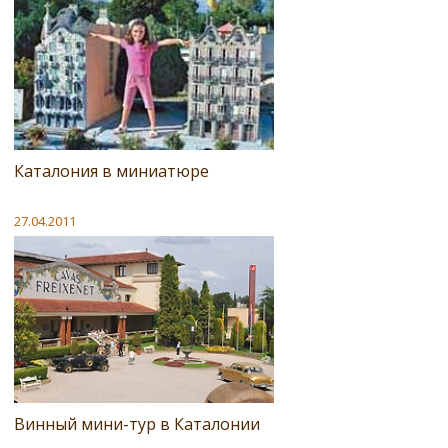
Каталония в миниатюре
27.04.2011
Винный мини-тур в Каталонии