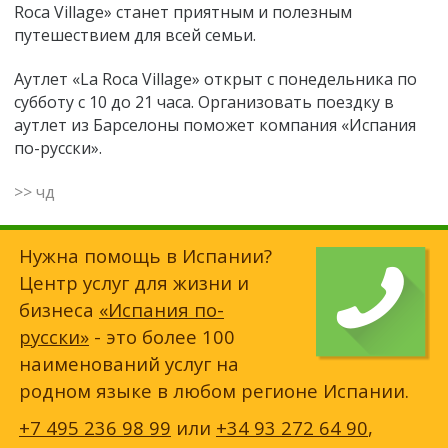
Roca Village» станет приятным и полезным
путешествием для всей семьи.
Аутлет «La Roca Village» открыт с понедельника по
субботу с 10 до 21 часа. Организовать поездку в
аутлет из Барселоны поможет компания «Испания
по-русски».
>> чд
Нужна помощь в Испании?
Центр услуг для жизни и
бизнеса
«Испания по-
русски»
- это более 100
наименований услуг на
родном языке в любом регионе Испании.
+7 495 236 98 99
или
+34 93 272 64 90
,