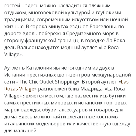
гостей – здесь можно насладиться пляжным
отдыхом, многовековой культурой и глубокими
традициями, современным искусством или ночной
жизнью. В сорока минутах езды от Барселоны, по
дороге вдоль побережья Средиземного моря в
сторону французской границы, в городке Ла Рока
дель Вальес находится модный аутлет «La Roca
Village».
Аутлет в Каталонии является одним из двух в
Испании престижных шоп-центров международной
сети «The Chic Outlet Shopping». Второй аутлет «
Las
Rozas Village
» расположен близ Мадрида. «La Roca
Village» является местом, где разместились бутики
самых престижных мировых и испанских торговых
марок одежды, обуви, аксессуаров и товаров для
дома. Здесь можно найти элегантные костюмы
итальянских модельеров или качественную одежду
для малышей.