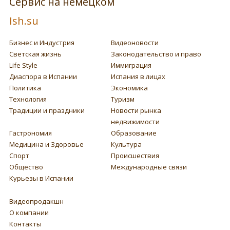
Сервис на немецком
Ish.su
Бизнес и Индустрия
Видеоновости
Светская жизнь
Законодательство и право
Life Style
Иммиграция
Диаспора в Испании
Испания в лицах
Политика
Экономика
Технология
Туризм
Традиции и праздники
Новости рынка
недвижимости
Гастрономия
Образование
Медицина и Здоровье
Культура
Спорт
Происшествия
Общество
Международные связи
Курьезы в Испании
Видеопродакшн
О компании
Контакты