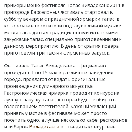
примеры меню фестиваля Тапас Виладеканс 2011 в
пригороде Барселоны. Фестиваль стартовал в
субботу вечером с праздничной ярмарки тапас, в
котором все посетители под звуки живой музыки
могли насладиться традиционными испанскими
закусками-тапас, специально приготовленными к
данному мероприятию. В день открытия повара
приготовили три тысячи фирменных закусок.
Фестиваль Тапас Виладеканса официально
проходит с 1 по 15 мая в различных заведения
города, предлагая отведать оригинальные
произведения кулинарного искусства.
Гастрономическая ярмарка проводит конкурс на
лучшую закуску-тапас, которая будет выбирать
голосованием посетителей. Каждый желающий
принять участие в фестивале может просто
посетить одно, а лучше несколько кафе, ресторанов
или баров
Виладеканса
и отведать конкурсные