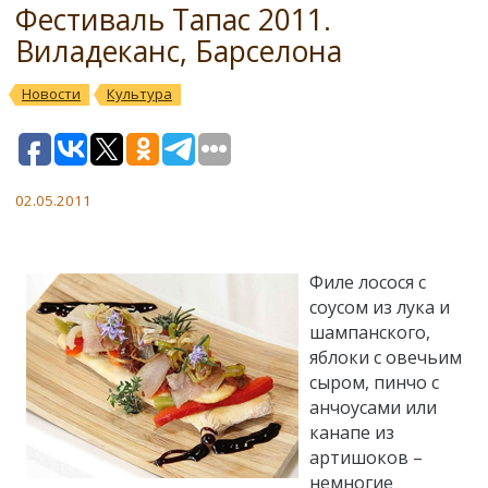
Фестиваль Тапас 2011.
Виладеканс, Барселона
Новости
Культура
02.05.2011
Филе лосося с
соусом из лука и
шампанского,
яблоки с овечьим
сыром, пинчо с
анчоусами или
канапе из
артишоков –
немногие