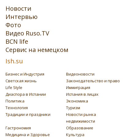
Новости
Интервью
Фото
Видео Ruso.TV
BCN life
Сервис на немецком
Ish.su
Бизнес и Индустрия
Видеоновости
Светская жизнь
Законодательство и право
Life Style
Иммиграция
Диаспора в Испании
Испания в лицах
Политика
Экономика
Технология
Туризм
Традиции и праздники
Новости рынка
недвижимости
Гастрономия
Образование
Медицина и Здоровье
Культура