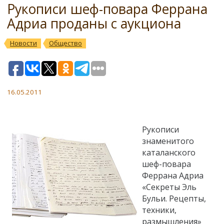
Рукописи шеф-повара Феррана
Адриа проданы с аукциона
Новости
Общество
16.05.2011
Рукописи
знаменитого
каталанского
шеф-повара
Феррана Адриа
«Секреты Эль
Бульи. Рецепты,
техники,
размышления»