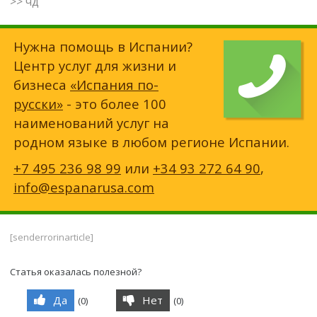
>> чд
Нужна помощь в Испании?
Центр услуг для жизни и
бизнеса
«Испания по-
русски»
- это более 100
наименований услуг на
родном языке в любом регионе Испании.
+7 495 236 98 99
или
+34 93 272 64 90
,
info@espanarusa.com
[senderrorinarticle]
Статья оказалась полезной?
Да
Нет
(
0
)
(
0
)