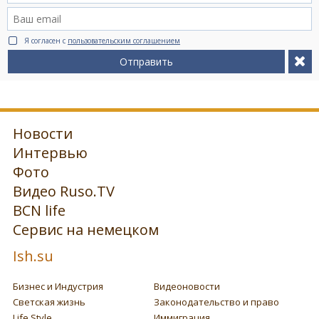
Я согласен с
пользовательским соглашением
Отправить
Новости
Интервью
Фото
Видео Ruso.TV
BCN life
Сервис на немецком
Ish.su
Бизнес и Индустрия
Видеоновости
Светская жизнь
Законодательство и право
Life Style
Иммиграция