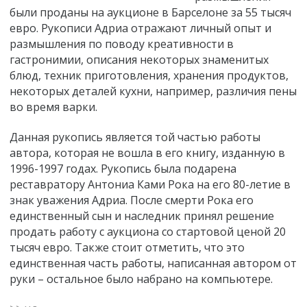
были проданы на аукционе в Барселоне за 55 тысяч
евро. Рукописи Адриа отражают личный опыт и
размышления по поводу креативности в
гастронимии, описания некоторых знаменитых
блюд, техник приготовления, хранения продуктов,
некоторых деталей кухни, например, различия пены
во время варки.
Данная рукопись является той частью работы
автора, которая не вошла в его книгу, изданную в
1996-1997 годах. Рукопись была подарена
реставратору Антониа Ками Рока на его 80-летие в
знак уважения Адриа. После смерти Рока его
единственный сын и наследник принял решение
продать работу с аукциона со стартовой ценой 20
тысяч евро. Также стоит отметить, что это
единственная часть работы, написанная автором от
руки – остальное было набрано на компьютере.