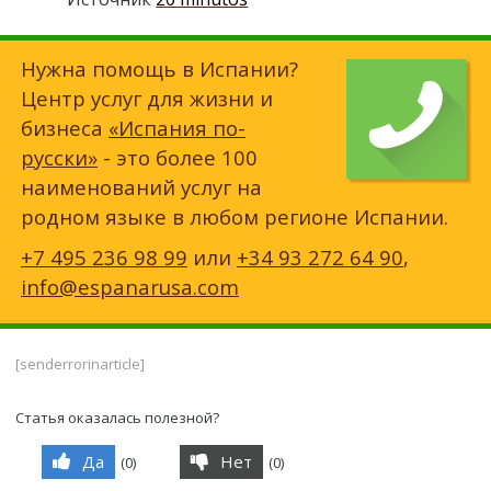
Нужна помощь в Испании?
Центр услуг для жизни и
бизнеса
«Испания по-
русски»
- это более 100
наименований услуг на
родном языке в любом регионе Испании.
+7 495 236 98 99
или
+34 93 272 64 90
,
info@espanarusa.com
[senderrorinarticle]
Статья оказалась полезной?
Да
Нет
(
0
)
(
0
)