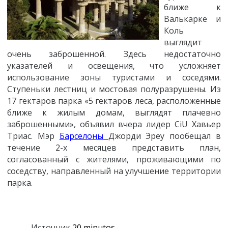
ближе к
Валькарке и
Коль
выглядит
очень заброшенной. Здесь недостаточно
указателей и освещения, что усложняет
использование зоны туристами и соседями.
Ступеньки лестниц и мостовая полуразрушены. Из
17 гектаров парка «5 гектаров леса, расположенные
ближе к жилым домам, выглядят плачевно
заброшенными», объявил вчера лидер CiU Хавьер
Триас. Мэр
Барселоны
Джорди Эреу пообещал в
течение 2-х месяцев представить план,
согласованный с жителями, проживающими по
соседству, направленный на улучшение территории
парка.
Источник
20 minutos