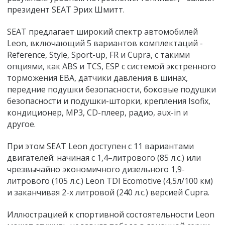
президент SEAT Эрих Шмитт.
SEAT предлагает широкий спектр автомобилей
Leon, включающий 5 вариантов комплектаций -
Reference, Style, Sport-up, FR и Cupra, с такими
опциями, как ABS и TCS, ESP с системой экстренного
торможения EBA, датчики давления в шинах,
передние подушки безопасности, боковые подушки
безопасности и подушки-шторки, крепления Isofix,
кондиционер, MP3, CD-плеер, радио, aux-in и
другое.
При этом SEAT Leon доступен с 11 вариантами
двигателей: начиная с 1,4–литрового (85 л.с.) или
чрезвычайно экономичного дизельного 1,9-
литрового (105 л.с.) Leon TDI Ecomotive (4,5л/100 км)
и заканчивая 2-х литровой (240 л.с.) версией Cupra.
Иллюстрацией к спортивной состоятельности Leon