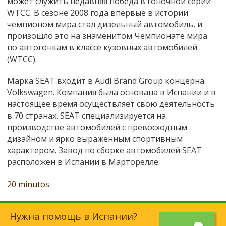
может служить недавняя победа в гоночной серии
WTCC. В сезоне 2008 года впервые в истории
чемпионом мира стал дизельный автомобиль, и
произошло это на знаменитом Чемпионате мира
по автогонкам в классе кузовных автомобилей
(WTCC).
Марка SEAT входит в Audi Brand Group концерна
Volkswagen. Компания была основана в Испании и в
настоящее время осуществляет свою деятельность
в 70 странах. SEAT специализируется на
производстве автомобилей с превосходным
дизайном и ярко выраженным спортивным
характером. Завод по сборке автомобилей SEAT
расположен в Испании в Марторелле.
20 minutos
Нужна помощь в Испании?