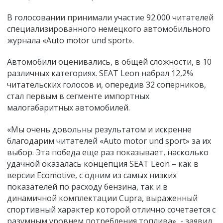
В голосовании принимали участие 92.000 читателей
специализированного немецкого автомобильного
журнала «Auto motor und sport».
Автомобили оценивались, в общей сложности, в 10
различных категориях. SEAT Leon набрал 12,2%
читательских голосов и, опередив 32 соперников,
стал первым в сегменте импортных
малогабаритных автомобилей.
«Мы очень довольны результатом и искренне
благодарим читателей «Auto motor und sport» за их
выбор. Эта победа еще раз показывает, насколько
удачной оказалась концепция SEAT Leon – как в
версии Ecomotive, c одним из самых низких
показателей по расходу бензина, так и в
динамичной комплектации Cupra, выраженный
спортивный характер которой отлично сочетается с
разумным уровнем потребления топлива», - заявил