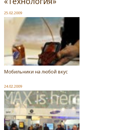
«Технология»
25.02.2009
Мобильники на любой вкус
24.02.2009