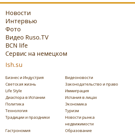
Новости
Интервью
Фото
Видео Ruso.TV
BCN life
Сервис на немецком
Ish.su
Бизнес и Индустрия
Видеоновости
Светская жизнь
Законодательство и право
Life Style
Иммиграция
Диаспора в Испании
Испания в лицах
Политика
Экономика
Технология
Туризм
Традиции и праздники
Новости рынка
недвижимости
Гастрономия
Образование