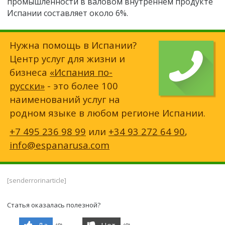
промышленности в валовом внутреннем продукте
Испании составляет около 6%.
Нужна помощь в Испании?
Центр услуг для жизни и
бизнеса
«Испания по-
русски»
- это более 100
наименований услуг на
родном языке в любом регионе Испании.
+7 495 236 98 99
или
+34 93 272 64 90
,
info@espanarusa.com
[senderrorinarticle]
Статья оказалась полезной?
Да
Нет