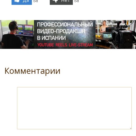
(
0
)
(
0
)
Комментарии