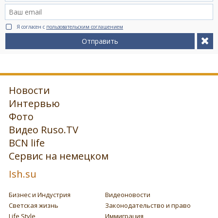
Я согласен с
пользовательским соглашением
Отправить
Новости
Интервью
Фото
Видео Ruso.TV
BCN life
Сервис на немецком
Ish.su
Бизнес и Индустрия
Видеоновости
Светская жизнь
Законодательство и право
Life Style
Иммиграция