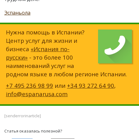
Эспаньола
Нужна помощь в Испании?
Центр услуг для жизни и
бизнеса
«Испания по-
русски»
- это более 100
наименований услуг на
родном языке в любом регионе Испании.
+7 495 236 98 99
или
+34 93 272 64 90
,
info@espanarusa.com
[senderrorinarticle]
Статья оказалась полезной?