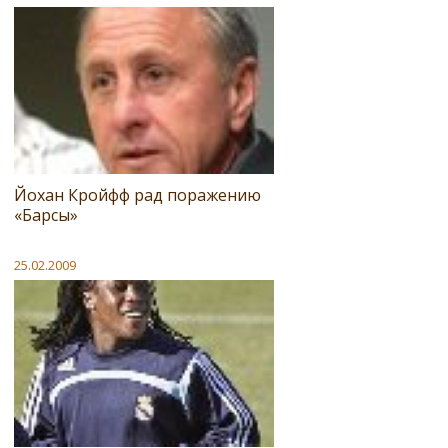
Йохан Кройфф рад поражению
«Барсы»
25.02.2009