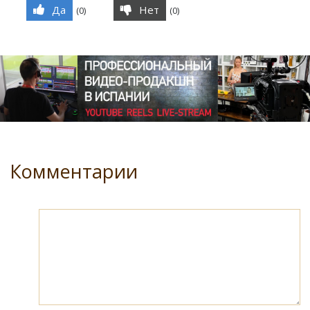
Да
Нет
(
0
)
(
0
)
Комментарии