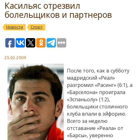
Касильяс отрезвил
болельщиков и партнеров
Новости
Спорт
25.02.2009
После того, как в субботу
мадридский «Реал»
разгромил «Расинг» (6:1), а
«Барселона» проиграла
«Эспаньолу» (1:2),
болельщики столичного
клуба впали в эйфорию.
Всего за неделю
отставание «Реала» от
«Барсы», уверенно