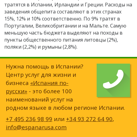
тратятся в Испании, Ирландии и Греции. Расходы на
заведения общепита составляют в этих странах
15%, 12% и 10% соответственно. По 9% тратят в
Португалии, Великобритании и на Мальте. Самую
меньшую часть бюджета выделяют на походы в
пункты общественного питания литовцы (2%),
поляки (2,2%) и румыны (2,8%).
Нужна помощь в Испании?
Центр услуг для жизни и
бизнеса
«Испания по-
русски»
- это более 100
наименований услуг на
родном языке в любом регионе Испании.
+7 495 236 98 99
или
+34 93 272 64 90
,
info@espanarusa.com