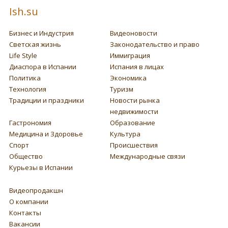
Ish.su
Бизнес и Индустрия
Видеоновости
Светская жизнь
Законодательство и право
Life Style
Иммиграция
Диаспора в Испании
Испания в лицах
Политика
Экономика
Технология
Туризм
Традиции и праздники
Новости рынка
недвижимости
Гастрономия
Образование
Медицина и Здоровье
Культура
Спорт
Происшествия
Общество
Международные связи
Курьезы в Испании
Видеопродакшн
О компании
Контакты
Вакансии