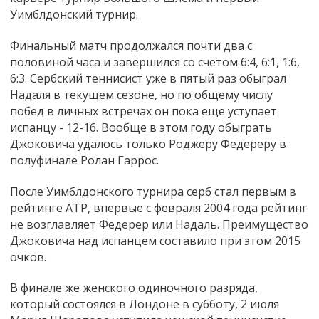
Уимблдонский турнир.
Финальный матч продолжался почти два с
половиной часа и завершился со счетом 6:4, 6:1, 1:6,
6:3. Сербский теннисист уже в пятый раз обыграл
Надаля в текущем сезоне, но по общему числу
побед в личных встречах он пока еще уступает
испанцу - 12-16. Вообще в этом году обыграть
Джоковича удалось только Роджеру Федереру в
полуфинале Ролан Гаррос.
После Уимблдонского турнира серб стал первым в
рейтинге ATP, впервые с февраля 2004 года рейтинг
не возглавляет Федерер или Надаль. Преимущество
Джоковича над испанцем составило при этом 2015
очков.
В финале же женского одиночного разряда,
который состоялся в Лондоне в субботу, 2 июля