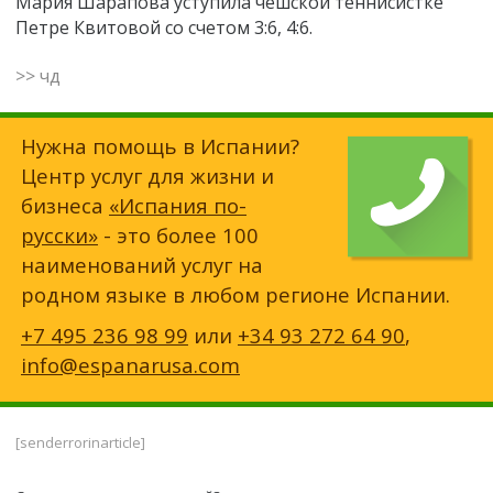
Мария Шарапова уступила чешской теннисистке
Петре Квитовой со счетом 3:6, 4:6.
>> чд
Нужна помощь в Испании?
Центр услуг для жизни и
бизнеса
«Испания по-
русски»
- это более 100
наименований услуг на
родном языке в любом регионе Испании.
+7 495 236 98 99
или
+34 93 272 64 90
,
info@espanarusa.com
[senderrorinarticle]