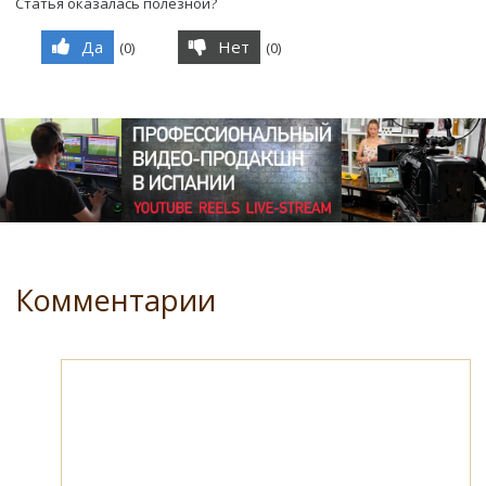
Статья оказалась полезной?
Да
Нет
(
0
)
(
0
)
Комментарии