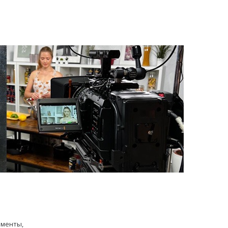
именты,