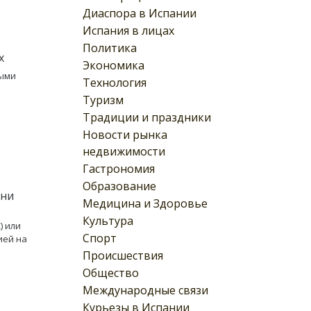
Диаспора в Испании
Испания в лицах
Политика
х
Экономика
ными
Технология
Туризм
Традиции и праздники
Новости рынка
недвижимости
Гастрономия
Образование
тни
Медицина и Здоровье
Культура
) или
Спорт
ией на
Происшествия
Общество
Международные связи
Курьезы в Испании