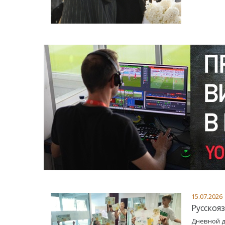
15.07.2026
Русскоя
Дневной д