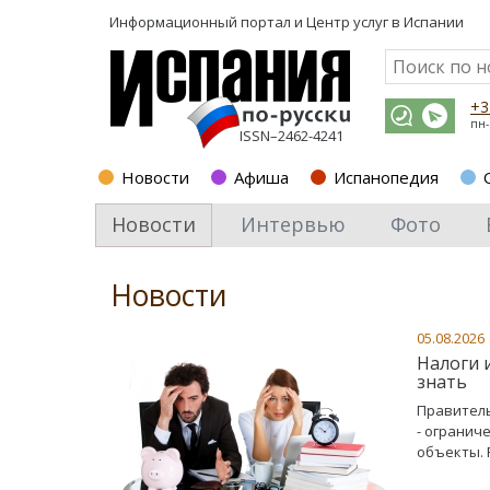
Информационный портал и
Центр услуг в Испании
+3
пн-
ISSN–2462-4241
Новости
Афиша
Испанопедия
Новости
Интервью
Фото
Новости
05.08.2026
Налоги 
знать
Правитель
- огранич
объекты. 