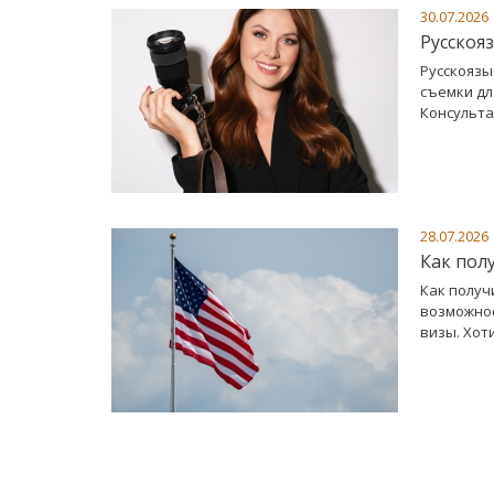
30.07.2026
Русскоя
Русскоязы
съемки дл
Консульта
28.07.2026
Как полу
Как получ
возможнос
визы. Хот