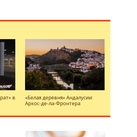
рат» в
«Белая деревня» Андалусии:
Аркос-де-ла-Фронтера