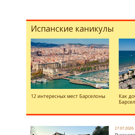
Испанские каникулы
12 интересных мест Барселоны
Как до
Барсел
27.07.2026
Русскоя