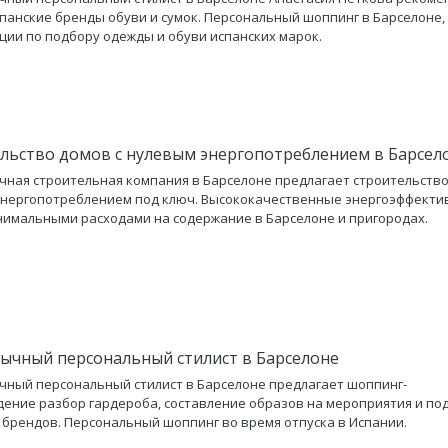
панские бренды обуви и сумок. Персональный шоппинг в Барселоне,
ции по подбору одежды и обуви испанских марок.
льство домов с нулевым энергопотреблением в Барсел
чная строительная компания в Барселоне предлагает строительство
энергопотреблением под ключ. Высококачественные энергоэффект
нимальными расходами на содержание в Барселоне и пригородах.
зычный персональный стилист в Барселоне
чный персональный стилист в Барселоне предлагает шоппинг-
ение разбор гардероба, составление образов на мероприятия и по
 брендов. Персональный шоппинг во время отпуска в Испании.