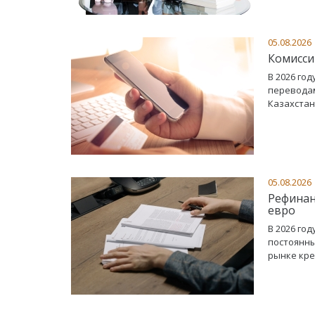
05.08.2026
Комисси
В 2026 го
переводам
Казахстан
05.08.2026
Рефинан
евро
В 2026 го
постоянны
рынке кре