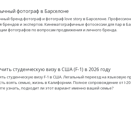
зычный фотограф в Барселоне
чный бренд-фотограф и фотограф love story в Барселоне. Профессио
я брендов и экспертов. Кинематографичные фотосессии для пар в Ба
ции фотографов по вопросам продвижения и личного бренда.
чить студенческую визу в США (F-1) в 2026 году
ить студенческую визу F-1 в США. Легальный переезд на языковую п
ть взять семью, жизнь в Калифорнии. Полное сопровождение от I-20
ите узнать, подходит ли этот вариант именно вашей семье?