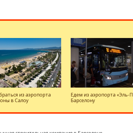
браться из аэропорта
Едем из аэропорта «Эль-П
оны в Салоу
Барселону
зычная строительная компания в Барселоне