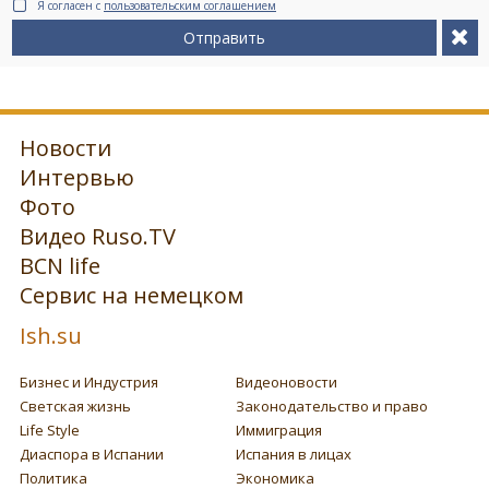
Я согласен с
пользовательским соглашением
Отправить
Новости
Интервью
Фото
Видео Ruso.TV
BCN life
Сервис на немецком
Ish.su
Бизнес и Индустрия
Видеоновости
Светская жизнь
Законодательство и право
Life Style
Иммиграция
Диаспора в Испании
Испания в лицах
Политика
Экономика