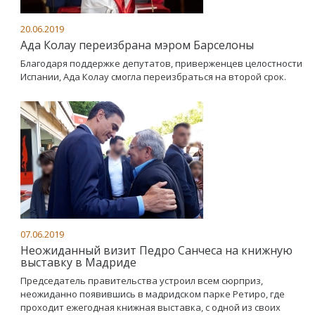
20.06.2019
Ада Колау переизбрана мэром Барселоны
Благодаря поддержке депутатов, приверженцев целостности
Испании, Ада Колау смогла переизбраться на второй срок.
07.06.2019
Неожиданный визит Педро Санчеса на книжную
выставку в Мадриде
Председатель правительства устроил всем сюрприз,
неожиданно появившись в мадридском парке Ретиро, где
проходит ежегодная книжная выставка, с одной из своих