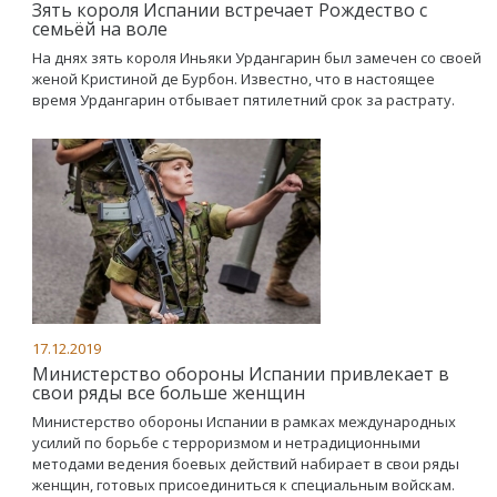
Зять короля Испании встречает Рождество с
семьёй на воле
На днях зять короля Иньяки Урдангарин был замечен со своей
женой Кристиной де Бурбон. Известно, что в настоящее
время Урдангарин отбывает пятилетний срок за растрату.
17.12.2019
Министерство обороны Испании привлекает в
свои ряды все больше женщин
Министерство обороны Испании в рамках международных
усилий по борьбе с терроризмом и нетрадиционными
методами ведения боевых действий набирает в свои ряды
женщин, готовых присоединиться к специальным войскам.