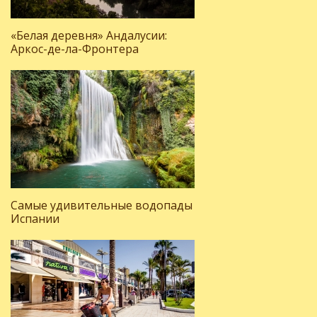
«Белая деревня» Андалусии:
Аркос-де-ла-Фронтера
Самые удивительные водопады
Испании