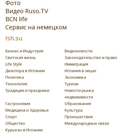
Фото
Видео Ruso.TV
BCN life
Сервис на немецком
Ish.su
Бизнес и Индустрия
Видеоновости
Светская жизнь
Законодательство и право
Life Style
Иммиграция
Диаспора в Испании
Испания в лицах
Политика
Экономика
Технология
Туризм
Традиции и праздники
Новости рынка
недвижимости
Гастрономия
Образование
Медицина и Здоровье
Культура
Спорт
Происшествия
Общество
Международные связи
Курьезы в Испании