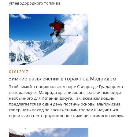
углеводородного топлива.
01.01.2017
Зимние развлечения в горах под Мадридом
Этой зимой в национальном паре Сьерра-де-Гуадаррама
неподалеку от Мадрида организованы различные виды
необычного для Испании досуга. Так, всем желающим
предлагается за один день постичь основы альпинизма,
совершить поход по заснеженным тропам и научиться
строить из снега традиционное жилище эскимосов «иглу».