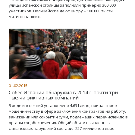
улицы испанской столицы заполнили примерно 300.000
участников. Полицейские дают цифру – 100.000 тысяч
митинговавших.
01.02.2015
Собес Испании обнаружил в 2014 г. почти три
тысячи фиктивных компаний
В ходе инспекций установлено 4.631 лицо, причастное к
мошенничеству в сфере заключения контрактов на работу,
занижении или сокрытии сумм, подлежащих перечислению в
органы соцобеспечения. Общий объем выявленных
финансовых нарушений составил 257 миллионов евро.