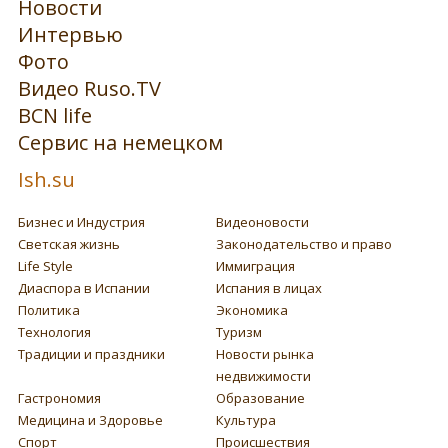
Новости
Интервью
Фото
Видео Ruso.TV
BCN life
Сервис на немецком
Ish.su
Бизнес и Индустрия
Видеоновости
Светская жизнь
Законодательство и право
Life Style
Иммиграция
Диаспора в Испании
Испания в лицах
Политика
Экономика
Технология
Туризм
Традиции и праздники
Новости рынка
недвижимости
Гастрономия
Образование
Медицина и Здоровье
Культура
Спорт
Происшествия