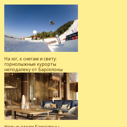
На юг, к снегам и свету:
горнолыжные курорты
неподалеку от Барселоны
Новые отели Барселоны