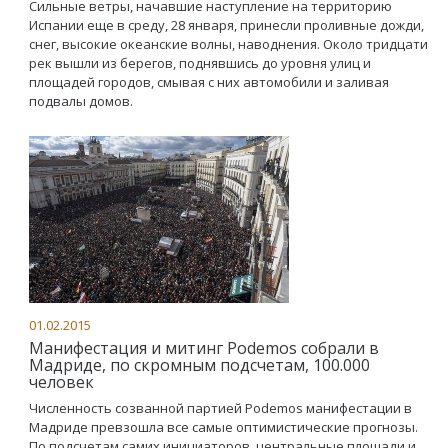
Сильные ветры, начавшие наступление на территорию
Испании еще в среду, 28 января, принесли проливные дожди,
снег, высокие океанские волны, наводнения. Около тридцати
рек вышли из берегов, поднявшись до уровня улиц и
площадей городов, смывая с них автомобили и заливая
подвалы домов.
01.02.2015
Манифестация и митинг Podemos собрали в
Мадриде, по скромным подсчетам, 100.000
человек
Численность созванной партией Podemos манифестации в
Мадриде превзошла все самые оптимистические прогнозы.
По подсчетам самих инициаторов, центральные площади и