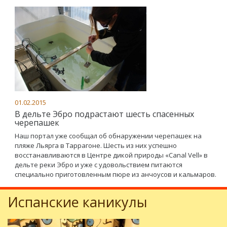
01.02.2015
В дельте Эбро подрастают шесть спасенных
черепашек
Наш портал уже сообщал об обнаружении черепашек на
пляже Льярга в Таррагоне. Шесть из них успешно
восстанавливаются в Центре дикой природы «Canal Vell» в
дельте реки Эбро и уже с удовольствием питаются
специально приготовленным пюре из анчоусов и кальмаров.
Испанские каникулы