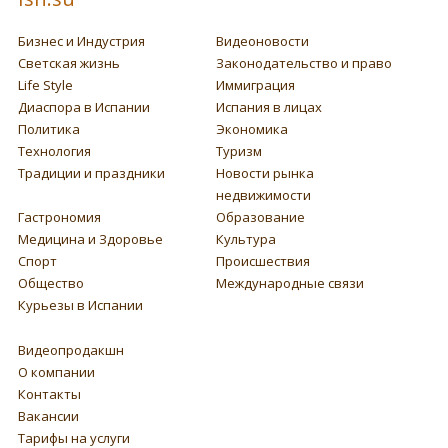
Бизнес и Индустрия
Видеоновости
Светская жизнь
Законодательство и право
Life Style
Иммиграция
Диаспора в Испании
Испания в лицах
Политика
Экономика
Технология
Туризм
Традиции и праздники
Новости рынка
недвижимости
Гастрономия
Образование
Медицина и Здоровье
Культура
Спорт
Происшествия
Общество
Международные связи
Курьезы в Испании
Видеопродакшн
О компании
Контакты
Вакансии
Тарифы на услуги