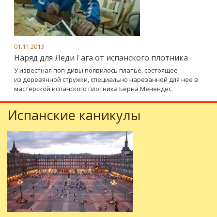
01.11.2013
Наряд для Леди Гага от испанского плотника
У известная поп-дивы появилось платье, состоящее
из деревянной стружки, специально нарезанной для нее в
мастерской испанского плотника Берна Менендес.
Испанские каникулы