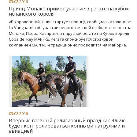
03.08.2016
Принц Монако примет участие в регате на кубок
испанского короля
«В королевской гонке стартует принц», сообщила каталонская
La Vanguardia об участии великосветской особы из княжества
Монако, Пьера Казираги, в парусной регате на Кубок короля –
Copa del Rey MAPFRE. Регата спонсируется страховой
компанией MAPFRE и традиционно проводится на Майорке.
03.08.2016
Впервые главный религиозный праздник Эльче
будет контролироваться конными патрулями и
авиацией