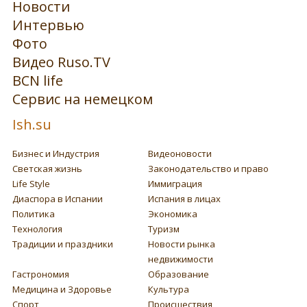
Новости
Интервью
Фото
Видео Ruso.TV
BCN life
Сервис на немецком
Ish.su
Бизнес и Индустрия
Видеоновости
Светская жизнь
Законодательство и право
Life Style
Иммиграция
Диаспора в Испании
Испания в лицах
Политика
Экономика
Технология
Туризм
Традиции и праздники
Новости рынка
недвижимости
Гастрономия
Образование
Медицина и Здоровье
Культура
Спорт
Происшествия