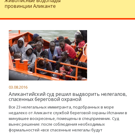
Живописные водопады
провинции Аликанте
03.08.2016
Аликантийский суд решил выдворить нелегалов,
спасенных береговой охраной
Все 23 нелегальных иммигранта, подобранных в море
недалеко от Аликанте службой береговой охраны Испании в
минувшее воскресенье, помещены в спецприемник. Суд
вынес решение: после соблюдения необходимых
формальностей «все спасенные нелегалы будут