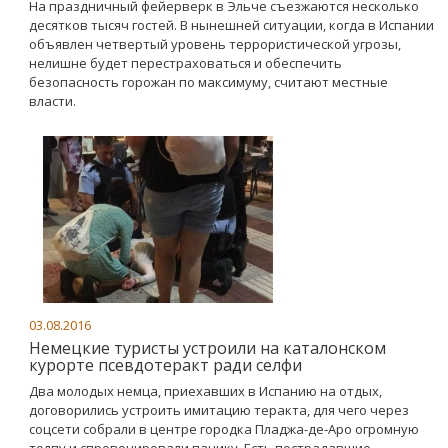
На праздничный фейерверк в Эльче съезжаются несколько
десятков тысяч гостей. В нынешней ситуации, когда в Испании
объявлен четвертый уровень террористической угрозы,
нелишне будет перестраховаться и обеспечить
безопасность горожан по максимуму, считают местные
власти.
03.08.2016
Немецкие туристы устроили на каталонском
курорте псевдотеракт ради селфи
Два молодых немца, приехавших в Испанию на отдых,
договорились устроить имитацию теракта, для чего через
соцсети собрали в центре городка Пладжа-де-Аро огромную