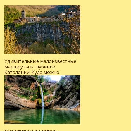
Удивительные малоизвестные
маршруты в глубинке
Каталонии. Куда можно
поехать, отдыхая на Коста-
Браве?