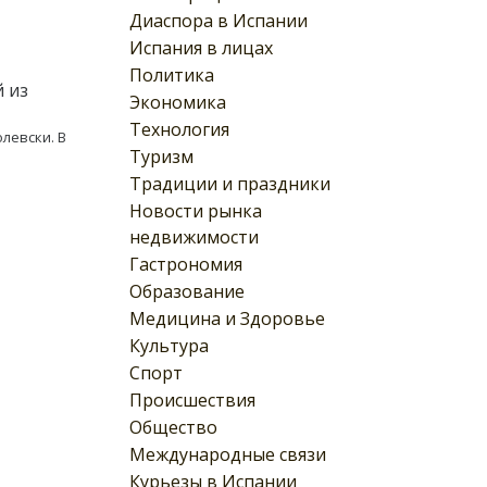
Диаспора в Испании
Испания в лицах
Политика
й из
Экономика
Технология
левски. В
Туризм
Традиции и праздники
Новости рынка
недвижимости
Гастрономия
Образование
Медицина и Здоровье
Культура
Спорт
Происшествия
Общество
Международные связи
Курьезы в Испании