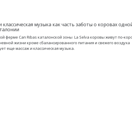
и классическая музыка как часть заботы о коровах одно
талонии
ой ферме Can Ribas каталонской зоны La Selva коровы живут по-коро
невной жизни кроме сбалансированного питания и свежего воздуха
ует еще массаж и классическая музыка.