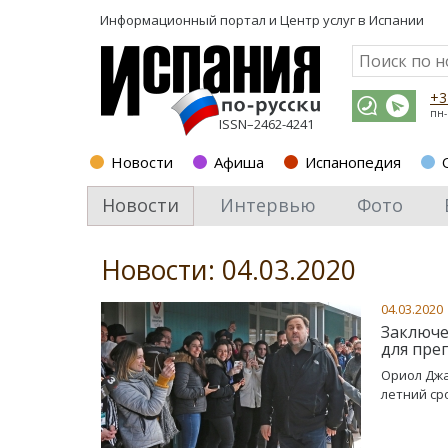
Информационный портал и
Центр услуг в Испании
+3
пн-
ISSN–2462-4241
Новости
Афиша
Испанопедия
Новости
Интервью
Фото
Новости: 04.03.2020
04.03.2020
Заключе
для пре
Ориол Джа
летний ср