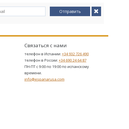
Отправить
Связаться с нами
телефон в Испании:
+34 932 726 490
телефон в России:
+34 690 24 64 87
ПН-ПТ с 9:00 по 19:00 по испанскому
времени.
info@espanarusa.com