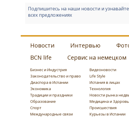
Подпишитесь на наши новости и узнавайт
всех предложениях
Новости
Интервью
Фот
BCN life
Сервис на немецком
Бизнес и Индустрия
Видеоновости
Законодательство и право
Life Style
Диаспора в Испании
Испания в лицах
Экономика
Технология
Традиции и праздники
Новости рынка недв
Образование
Медицина и Здоров
Спорт
Происшествия
Международные связи
Курьезы в Испании