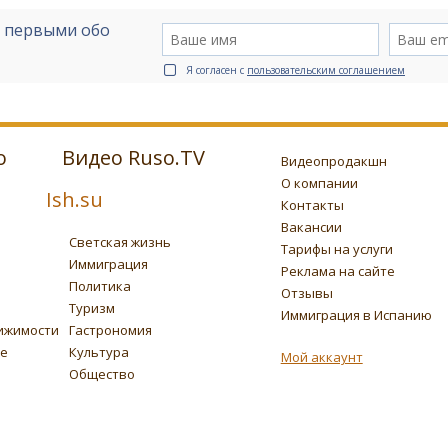
е первыми обо
Я согласен с
пользовательским соглашением
о
Видео Ruso.TV
Видеопродакшн
О компании
Ish.su
Контакты
Вакансии
Светская жизнь
Тарифы на услуги
Иммиграция
Реклама на сайте
Политика
Отзывы
Туризм
Иммиграция в Испанию
ижимости
Гастрономия
ье
Культура
Мой аккаунт
Общество