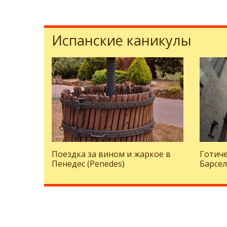
Испанские каникулы
Поездка за вином и жаркое в
Готиче
Пенедес (Penedes)
Барсе