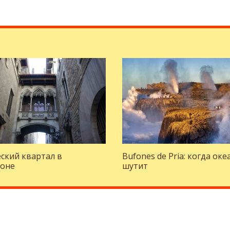
ский квартал в
Bufones de Pria: когда оке
лоне
шутит