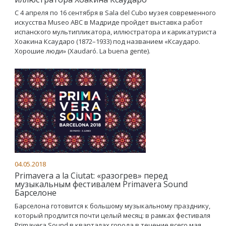
С 4 апреля по 16 сентября в Sala del Cubo музея современного
искусства Museo ABC в Мадриде пройдет выставка работ
испанского мультипликатора, иллюстратора и карикатуриста
Хоакина Ксаударо (1872–1933) под названием «Ксаударо.
Хорошие люди» (Xaudaró. La buena gente).
04.05.2018
Primavera a la Ciutat: «разогрев» перед
музыкальным фестивалем Primavera Sound
Барселоне
Барселона готовится к большому музыкальному празднику,
который продлится почти целый месяц: в рамках фестиваля
Primavera Sound в кварталах города в течение всего мая