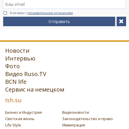
Я согласен с
пользовательским соглашением
Отправить
Новости
Интервью
Фото
Видео Ruso.TV
BCN life
Сервис на немецком
Ish.su
Бизнес и Индустрия
Видеоновости
Светская жизнь
Законодательство и право
Life Style
Иммиграция