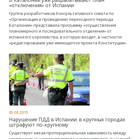
«отключения» от Испании
Группа разработчиков Консультативного совета по
«Организации и проведению переходного периода
Каталонии» представила программу «осуществления
планомерного и последовательного отделения» от
испанского королевства, в которую входит, в частности
«редактирование уже имеющегося проекта Конституции».
05.03.2015
Нарушение ПДД в Испании: в крупных городах
штрафуют по-крупному
Существует некая пропорциональная зависимость между
численностью населения города и интенсивностью санкций.