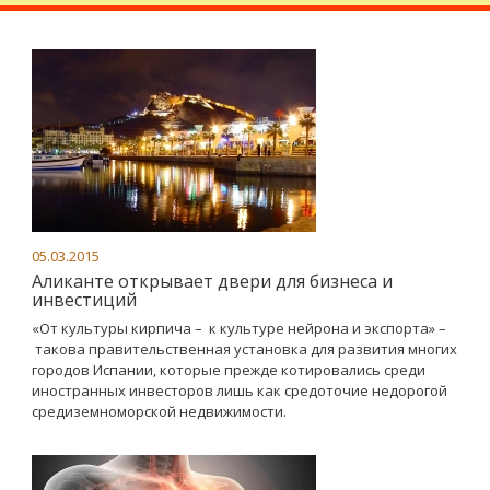
05.03.2015
Аликанте открывает двери для бизнеса и
инвестиций
«От культуры кирпича – к культуре нейрона и экспорта» –
такова правительственная установка для развития многих
городов Испании, которые прежде котировались среди
иностранных инвесторов лишь как средоточие недорогой
средиземноморской недвижимости.