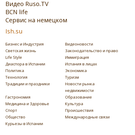
Видео Ruso.TV
BCN life
Сервис на немецком
Ish.su
Бизнес и Индустрия
Видеоновости
Светская жизнь
Законодательство и право
Life Style
Иммиграция
Диаспора в Испании
Испания в лицах
Политика
Экономика
Технология
Туризм
Традиции и праздники
Новости рынка
недвижимости
Гастрономия
Образование
Медицина и Здоровье
Культура
Спорт
Происшествия
Общество
Международные связи
Курьезы в Испании