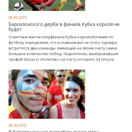
05.03.2015
Барселонского дерби в финале Кубка короля не
будет
Ответные матчи полуфинала Кубка короля Испании по
футболу определили, что в главном матче этого турнира
встретятся две команды, имеющие на своем счету самое
большое количество побед: «Барселона», выигрывавшая
трофей 26 раз и «Атлетик», на счету которого 24 титула.
05.03.2015
В Каталонии уже разрабатывают план