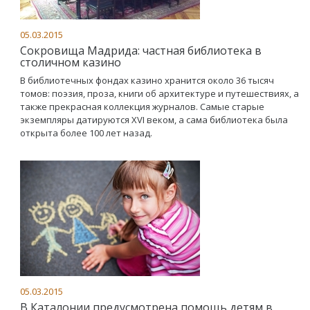
05.03.2015
Сокровища Мадрида: частная библиотека в
столичном казино
В библиотечных фондах казино хранится около 36 тысяч
томов: поэзия, проза, книги об архитектуре и путешествиях, а
также прекрасная коллекция журналов. Самые старые
экземпляры датируются XVI веком, а сама библиотека была
открыта более 100 лет назад.
05.03.2015
В Каталонии предусмотрена помощь детям в