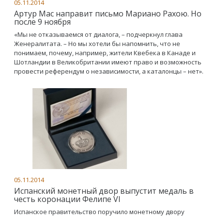
05.11.2014
Артур Мас направит письмо Мариано Рахою. Но
после 9 ноября
«Мы не отказываемся от диалога, – подчеркнул глава
Женералитата. – Но мы хотели бы напомнить, что не
понимаем, почему, например, жители Квебека в Канаде и
Шотландии в Великобритании имеют право и возможность
провести референдум о независимости, а каталонцы – нет».
05.11.2014
Испанский монетный двор выпустит медаль в
честь коронации Фелипе VI
Испанское правительство поручило монетному двору