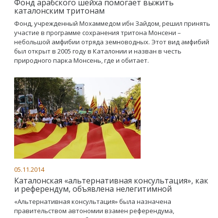
Фонд арабского шейха помогает выжить
каталонским тритонам
Фонд, учрежденный Мохаммедом ибн Зайдом, решил принять
участие в программе сохранения тритона Монсени –
небольшой амфибии отряда земноводных. Этот вид амфибий
был открыт в 2005 году в Каталонии и назван в честь
природного парка Монсень, где и обитает.
05.11.2014
Каталонская «альтернативная консультация», как
и референдум, объявлена нелегитимной
«Альтернативная консультация» была назначена
правительством автономии взамен референдума,