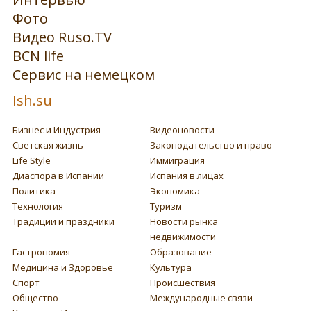
Фото
Видео Ruso.TV
BCN life
Сервис на немецком
Ish.su
Бизнес и Индустрия
Видеоновости
Светская жизнь
Законодательство и право
Life Style
Иммиграция
Диаспора в Испании
Испания в лицах
Политика
Экономика
Технология
Туризм
Традиции и праздники
Новости рынка
недвижимости
Гастрономия
Образование
Медицина и Здоровье
Культура
Спорт
Происшествия
Общество
Международные связи