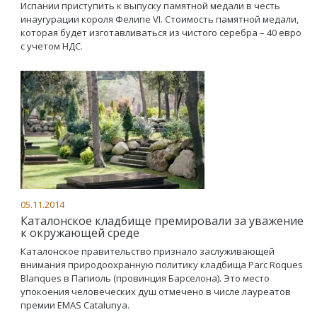
Испании приступить к выпуску памятной медали в честь
инаугурации короля Фелипе VI. Стоимость памятной медали,
которая будет изготавливаться из чистого серебра – 40 евро
с учетом НДС.
05.11.2014
Каталонское кладбище премировали за уважение
к окружающей среде
Каталонское правительство признало заслуживающей
внимания природоохранную политику кладбища Parc Roques
Blanques в Папиоль (провинция Барселона). Это место
упокоения человеческих душ отмечено в числе лауреатов
премии EMAS Catalunya.