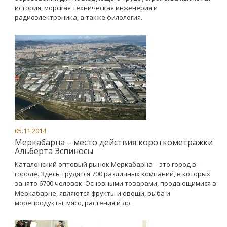
история, морская техническая инженерия и
радиоэлектроника, а также филология.
05.11.2014
Mеркабарна – место действия короткометражки
Альберта Эспиносы
Каталонский оптовый рынок Meркабарна – это город в
городе. Здесь трудятся 700 различных компаний, в которых
занято 6700 человек. Основными товарами, продающимися в
Меркабарне, являются фрукты и овощи, рыба и
морепродукты, мясо, растения и др.