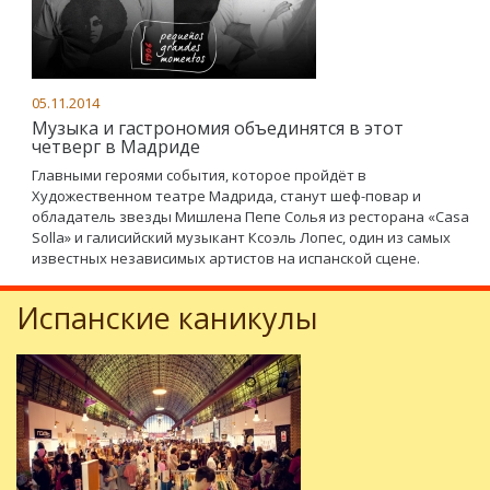
05.11.2014
Музыка и гастрономия объединятся в этот
четверг в Мадриде
Главными героями события, которое пройдёт в
Художественном театре Мадрида, станут шеф-повар и
обладатель звезды Мишлена Пепе Солья из ресторана «Casa
Solla» и галисийский музыкант Ксоэль Лопес, один из самых
известных независимых артистов на испанской сцене.
Испанские каникулы