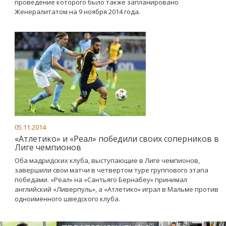
проведение которого было также запланировано
Женералитатом на 9 ноября 2014 года.
05.11.2014
«Атлетико» и «Реал» победили своих соперников в
Лиге чемпионов
Оба мадридских клуба, выступающие в Лиге чемпионов,
завершили свои матчи в четвертом туре группового этапа
победами. «Реал» на «Сантьяго Бернабеу» принимал
английский «Ливерпуль», а «Атлетико» играл в Мальме против
одноименного шведского клуба.