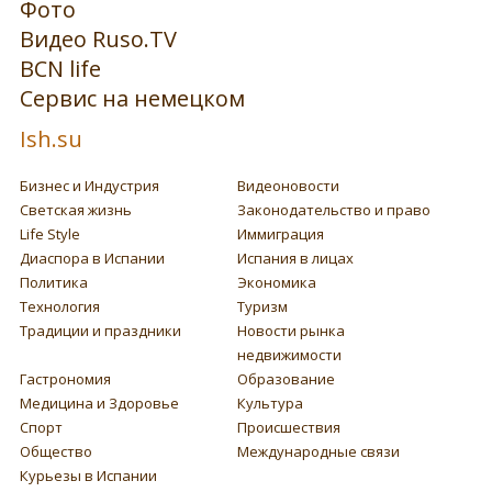
Фото
Видео Ruso.TV
BCN life
Сервис на немецком
Ish.su
Бизнес и Индустрия
Видеоновости
Светская жизнь
Законодательство и право
Life Style
Иммиграция
Диаспора в Испании
Испания в лицах
Политика
Экономика
Технология
Туризм
Традиции и праздники
Новости рынка
недвижимости
Гастрономия
Образование
Медицина и Здоровье
Культура
Спорт
Происшествия
Общество
Международные связи
Курьезы в Испании