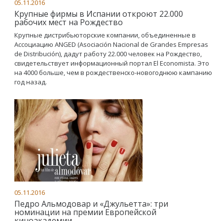
05.11.2016
Крупные фирмы в Испании откроют 22.000
рабочих мест на Рождество
Крупные дистрибьюторские компании, объединенные в
Ассоциацию ANGED (Asociación Nacional de Grandes Empresas
de Distribución), дадут работу 22.000 человек на Рождество,
свидетельствует информационный портал El Economista. Это
на 4000 больше, чем в рождественско-новогоднюю кампанию
год назад.
05.11.2016
Педро Альмодовар и «Джульетта»: три
номинации на премии Европейской
киноакадемии