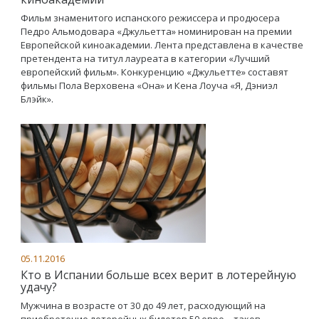
Фильм знаменитого испанского режиссера и продюсера
Педро Альмодовара «Джульетта» номинирован на премии
Европейской киноакадемии. Лента представлена в качестве
претендента на титул лауреата в категории «Лучший
европейский фильм». Конкуренцию «Джульетте» составят
фильмы Пола Верховена «Она» и Кена Лоуча «Я, Дэниэл
Блэйк».
05.11.2016
Кто в Испании больше всех верит в лотерейную
удачу?
Мужчина в возрасте от 30 до 49 лет, расходующий на