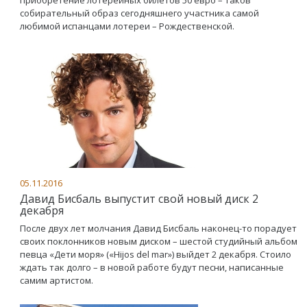
приобретение лотерейных билетов 50 евро – таков
собирательный образ сегодняшнего участника самой
любимой испанцами лотереи – Рождественской.
05.11.2016
Давид Бисбаль выпустит свой новый диск 2
декабря
После двух лет молчания Давид Бисбаль наконец-то порадует
своих поклонников новым диском – шестой студийный альбом
певца «Дети моря» («Hijos del mar») выйдет 2 декабря. Стоило
ждать так долго – в новой работе будут песни, написанные
самим артистом.