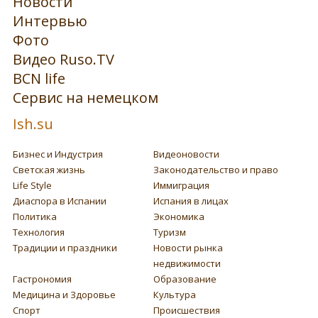
Новости
Интервью
Фото
Видео Ruso.TV
BCN life
Сервис на немецком
Ish.su
Бизнес и Индустрия
Видеоновости
Светская жизнь
Законодательство и право
Life Style
Иммиграция
Диаспора в Испании
Испания в лицах
Политика
Экономика
Технология
Туризм
Традиции и праздники
Новости рынка
недвижимости
Гастрономия
Образование
Медицина и Здоровье
Культура
Спорт
Происшествия