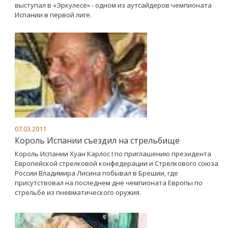
выступал в «Эркулесе» - одном из аутсайдеров чемпионата
Испании в первой лиге.
07.03.2011
Король Испании съездил на стрельбище
Король Испании Хуан Карлос I по приглашению президента
Европейской стрелковой конфедерации и Стрелкового союза
России Владимира Лисина побывал в Брешии, где
присутствовал на последнем дне чемпионата Европы по
стрельбе из пневматического оружия.