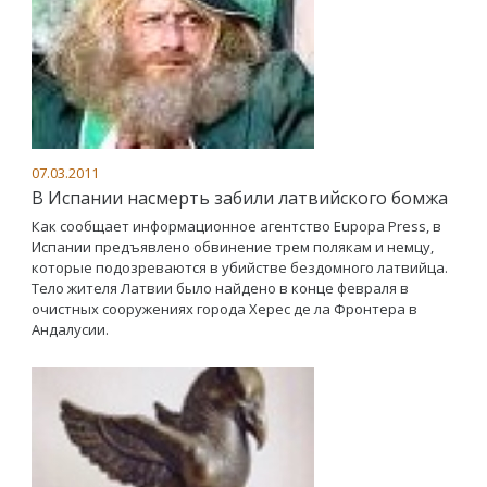
07.03.2011
В Испании насмерть забили латвийского бомжа
Как сообщает информационное агентство Eupopa Press, в
Испании предъявлено обвинение трем полякам и немцу,
которые подозреваются в убийстве бездомного латвийца.
Тело жителя Латвии было найдено в конце февраля в
очистных сооружениях города Херес де ла Фронтера в
Андалусии.