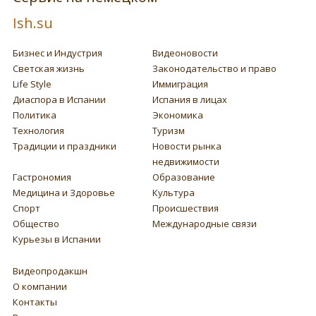
Ish.su
Бизнес и Индустрия
Видеоновости
Светская жизнь
Законодательство и право
Life Style
Иммиграция
Диаспора в Испании
Испания в лицах
Политика
Экономика
Технология
Туризм
Традиции и праздники
Новости рынка
недвижимости
Гастрономия
Образование
Медицина и Здоровье
Культура
Спорт
Происшествия
Общество
Международные связи
Курьезы в Испании
Видеопродакшн
О компании
Контакты