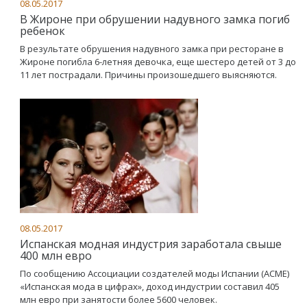
08.05.2017
В Жироне при обрушении надувного замка погиб
ребенок
В результате обрушения надувного замка при ресторане в
Жироне погибла 6-летняя девочка, еще шестеро детей от 3 до
11 лет пострадали. Причины произошедшего выясняются.
08.05.2017
Испанская модная индустрия заработала свыше
400 млн евро
По сообщению Ассоциации создателей моды Испании (ACME)
«Испанская мода в цифрах», доход индустрии составил 405
млн евро при занятости более 5600 человек.