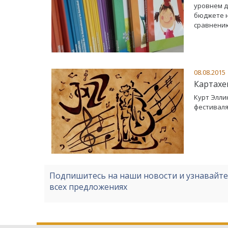
уровнем д
бюджете н
сравнению
08.08.2015
Картахе
Курт Эллин
фестиваля
Подпишитесь на наши новости и узнавайт
всех предложениях