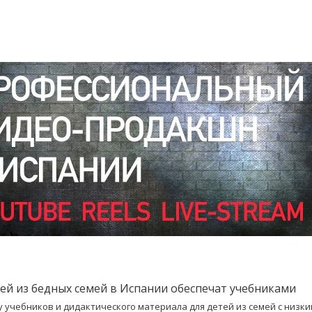
тей из бедных семей в Испании обеспечат учебниками
у учебников и дидактического материала для детей из семей с низк