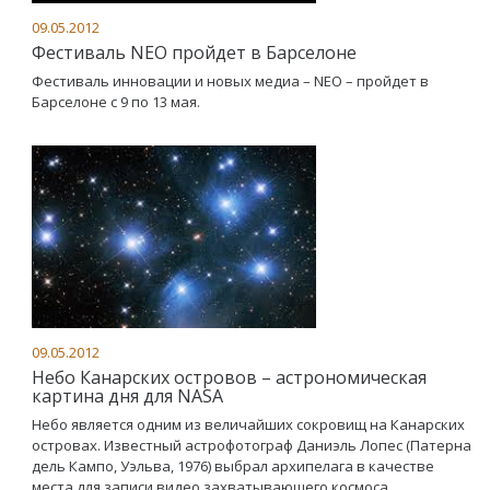
09.05.2012
Фестиваль NEO пройдет в Барселоне
Фестиваль инновации и новых медиа – NEO – пройдет в
Барселоне с 9 по 13 мая.
09.05.2012
Небо Канарских островов – астрономическая
картина дня для NASA
Небо является одним из величайших сокровищ на Канарских
островах. Известный астрофотограф Даниэль Лопес (Патерна
дель Кампо, Уэльва, 1976) выбрал архипелага в качестве
места для записи видео захватывающего космоса.