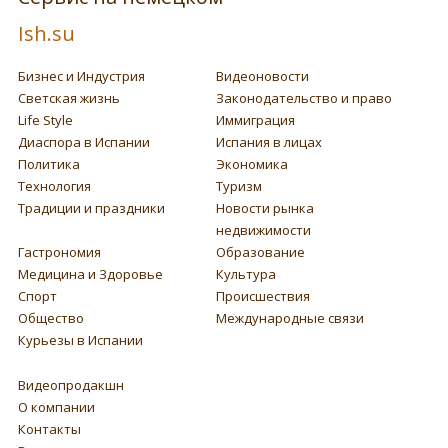
Ish.su
Бизнес и Индустрия
Видеоновости
Светская жизнь
Законодательство и право
Life Style
Иммиграция
Диаспора в Испании
Испания в лицах
Политика
Экономика
Технология
Туризм
Традиции и праздники
Новости рынка
недвижимости
Гастрономия
Образование
Медицина и Здоровье
Культура
Спорт
Происшествия
Общество
Международные связи
Курьезы в Испании
Видеопродакшн
О компании
Контакты