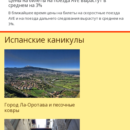
Цены на билеты на поезда AVE вырастут в
среднем на 3%
В ближайшее время цены на билеты на скоростные поезда
AVE и на поезда дальнего следования вырастут в среднем на
3%.
Испанские каникулы
Город Ла-Оротава и песочные
ковры