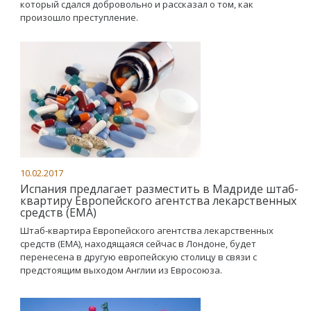
который сдался добровольно и рассказал о том, как
произошло преступление.
10.02.2017
Испания предлагает разместить в Мадриде штаб-
квартиру Европейского агентства лекарственных
средств (EMA)
Штаб-квартира Европейского агентства лекарственных
средств (EMA), находящаяся сейчас в Лондоне, будет
перенесена в другую европейскую столицу в связи с
предстоящим выходом Англии из Евросоюза.