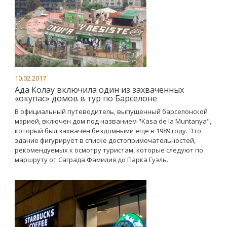
10.02.2017
Ада Колау включила один из захваченных
«окупас» домов в тур по Барселоне
В официальный путеводитель, выпущенный барселонской
мэрией, включен дом под названием "Kasa de la Muntanya",
который был захвачен бездомными еще в 1989 году. Это
здание фигурирует в списке достопримечательностей,
рекомендуемых к осмотру туристам, которые следуют по
маршруту от Саграда Фамилия до Парка Гуэль.