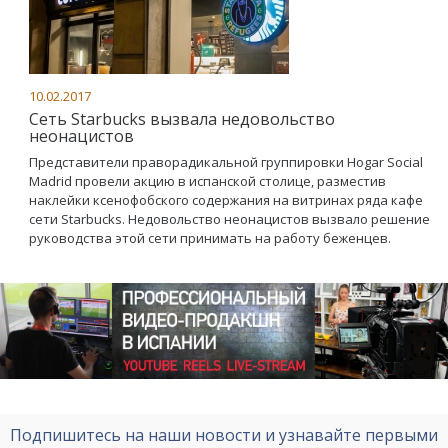
10.02.2017
Сеть Starbuсks вызвала недовольство
неонацистов
Представители праворадикальной группировки Hogar Social
Madrid провели акцию в испанской столице, разместив
наклейки ксенофобского содержания на витринах ряда кафе
сети Starbucks. Недовольство неонацистов вызвало решение
руководства этой сети принимать на работу беженцев.
Подпишитесь на наши новости и узнавайте первыми