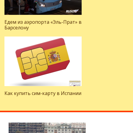
Едем из аэропорта «Эль-Прат» в
Барселону
Как купить сим-карту в Испании