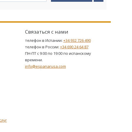
Связаться с нами
телефон в Испании:
+34 932 726 490
телефон в России:
+34 690 24 64 87
ПН-ПТ с 9:00 по 19:00 по испанскому
времени.
info@espanarusa.com
слуг