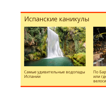
Испанские каникулы
Самые удивительные водопады
По Бар
Испании
или гд
велоси