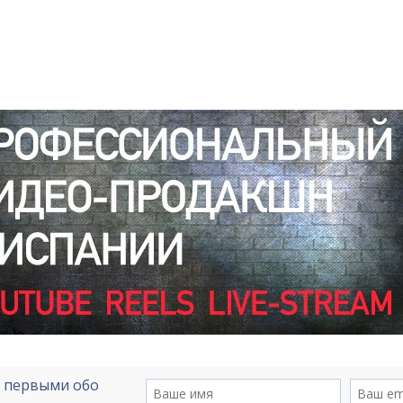
е первыми обо