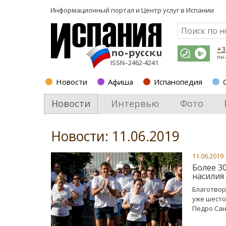
Информационный портал и
Центр услуг в Испании
+3
пн-
ISSN–2462-4241
Новости
Афиша
Испанопедия
Новости
Интервью
Фото
Новости: 11.06.2019
11.06.2019
Более 3
насилия
Благотвор
уже шесто
Педро Сан