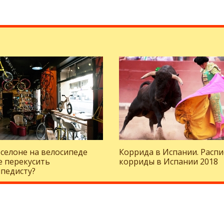
селоне на велосипеде
Коррида в Испании. Расп
е перекусить
корриды в Испании 2018
педисту?