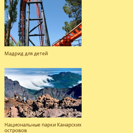
Мадрид для детей
Национальные парки Канарских
островов