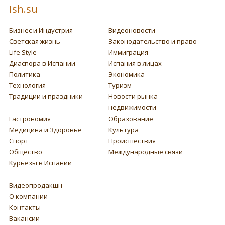
Ish.su
Бизнес и Индустрия
Видеоновости
Светская жизнь
Законодательство и право
Life Style
Иммиграция
Диаспора в Испании
Испания в лицах
Политика
Экономика
Технология
Туризм
Традиции и праздники
Новости рынка
недвижимости
Гастрономия
Образование
Медицина и Здоровье
Культура
Спорт
Происшествия
Общество
Международные связи
Курьезы в Испании
Видеопродакшн
О компании
Контакты
Вакансии