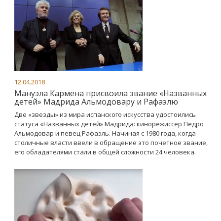
12.04.2018
Мануэла Кармена присвоила звание «Названных
детей» Мадрида Альмодовару и Рафаэлю
Две «звезды» из мира испанского искусства удостоились
статуса «Названных детей» Мадрида: кинорежиссер Педро
Альмодовар и певец Рафаэль. Начиная с 1980 года, когда
столичные власти ввели в обращение это почетное звание,
его обладателями стали в общей сложности 24 человека.