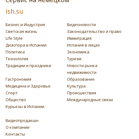
Ish.su
Бизнес и Индустрия
Видеоновости
Светская жизнь
Законодательство и право
Life Style
Иммиграция
Диаспора в Испании
Испания в лицах
Политика
Экономика
Технология
Туризм
Традиции и праздники
Новости рынка
недвижимости
Гастрономия
Образование
Медицина и Здоровье
Культура
Спорт
Происшествия
Общество
Международные связи
Курьезы в Испании
Видеопродакшн
О компании
Контакты