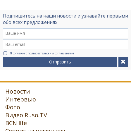
Подпишитесь на наши новости и узнавайте первыми
обо всех предложениях
Я согласен с
пользовательским соглашением
Отправить
Новости
Интервью
Фото
Видео Ruso.TV
BCN life
Сервис на немецком