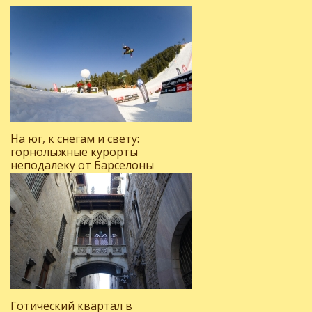
На юг, к снегам и свету:
горнолыжные курорты
неподалеку от Барселоны
Готический квартал в