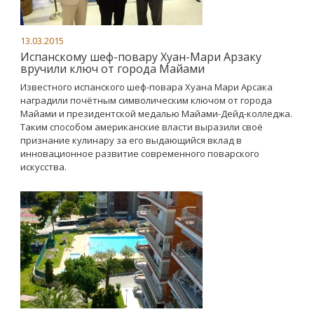
13.03.2015
Испанскому шеф-повару Хуан-Мари Арзаку
вручили ключ от города Майами
Известного испанского шеф-повара Хуана Мари Арсака
наградили почётным символическим ключом от города
Майами и президентской медалью Майами-Дейд-колледжа.
Таким способом американские власти выразили своё
признание кулинару за его выдающийся вклад в
инновационное развитие современного поварского
искусства.