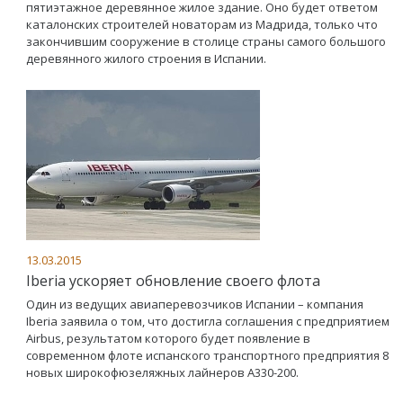
пятиэтажное деревянное жилое здание. Оно будет ответом
каталонских строителей новаторам из Мадрида, только что
закончившим сооружение в столице страны самого большого
деревянного жилого строения в Испании.
13.03.2015
Iberia ускоряет обновление своего флота
Один из ведущих авиаперевозчиков Испании – компания
Iberia заявила о том, что достигла соглашения с предприятием
Airbus, результатом которого будет появление в
современном флоте испанского транспортного предприятия 8
новых широкофюзеляжных лайнеров А330-200.