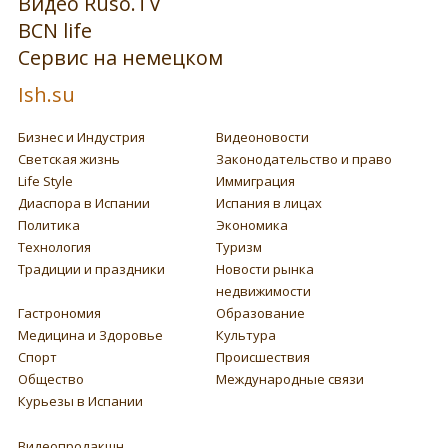
Видео Ruso.TV
BCN life
Сервис на немецком
Ish.su
Бизнес и Индустрия
Видеоновости
Светская жизнь
Законодательство и право
Life Style
Иммиграция
Диаспора в Испании
Испания в лицах
Политика
Экономика
Технология
Туризм
Традиции и праздники
Новости рынка
недвижимости
Гастрономия
Образование
Медицина и Здоровье
Культура
Спорт
Происшествия
Общество
Международные связи
Курьезы в Испании
Видеопродакшн