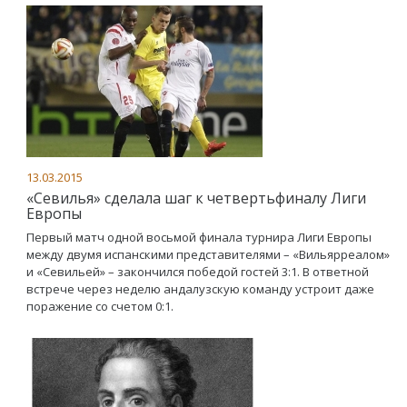
13.03.2015
«Севилья» сделала шаг к четвертьфиналу Лиги
Европы
Первый матч одной восьмой финала турнира Лиги Европы
между двумя испанскими представителями – «Вильярреалом»
и «Севильей» – закончился победой гостей 3:1. В ответной
встрече через неделю андалузскую команду устроит даже
поражение со счетом 0:1.