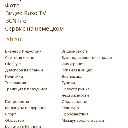
Фото
Видео Ruso.TV
BCN life
Сервис на немецком
Ish.su
Бизнес и Индустрия
Видеоновости
Светская жизнь
Законодательство и право
Life Style
Иммиграция
Диаспора в Испании
Испания в лицах
Политика
Экономика
Технология
Туризм
Традиции и праздники
Новости рынка
недвижимости
Гастрономия
Образование
Медицина и Здоровье
Культура
Спорт
Происшествия
Общество
Международные связи
Курьезы в Испании