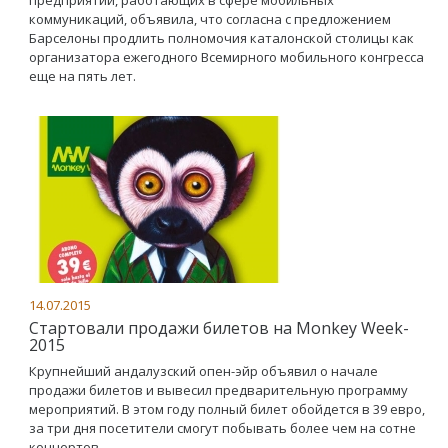
предприятий, работающих в сфере мобильных
коммуникаций, объявила, что согласна с предложением
Барселоны продлить полномочия каталонской столицы как
организатора ежегодного Всемирного мобильного конгресса
еще на пять лет.
14.07.2015
Стартовали продажи билетов на Monkey Week-
2015
Крупнейший андалузский опен-эйр объявил о начале
продажи билетов и вывесил предварительную программу
мероприятий. В этом году полный билет обойдется в 39 евро,
за три дня посетители смогут побывать более чем на сотне
концертов.