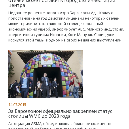
отелей может оставить город без инвестиций
центра
Недавнее решение нового мэра Барселоны Ады Колау о
приостановке на год действия лицензий некоторых отелей
может причинить каталонской столице серьезный
экономический ущерб, информирует АВС. Министр индустрии,
энергетики и туризма Испании, Хосе Мануэль Сория, уже
коснулся этой темы в одном из своих недавних выступлений.
14.07.2015
За Барселоной официально закреплен статус
столицы WMC до 2023 года
Ассоциация GSMA, объединяющая большое количество