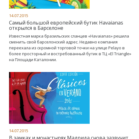
14.07.2015
Самый большой европейский бутик Havaianas
открылся в Барселоне
Известная марка бразильских сланцев «Havaianas» решила
сменить свой барселонский адрес. Недавно компания
переехала из скромной торговой точки на улице Pelayo в
более просторный и востребованный бутик в ТЦ «El Triangle»
на Площади Каталонии.
14.07.2015
В замках и монастырях Мадрида снова зазвучит