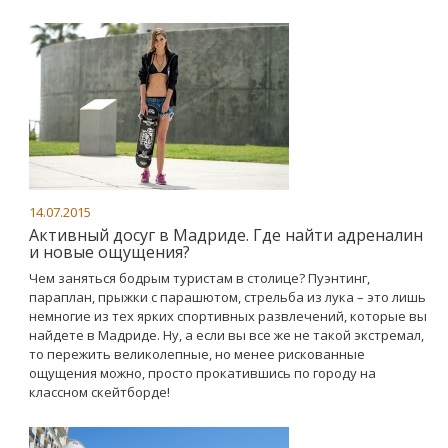
14.07.2015
Активный досуг в Мадриде. Где найти адреналин
и новые ощущения?
Чем заняться бодрым туристам в столице? Пуэнтинг,
параплан, прыжки с парашютом, стрельба из лука – это лишь
немногие из тех ярких спортивных развлечений, которые вы
найдете в Мадриде. Ну, а если вы все же не такой экстремал,
то пережить великолепные, но менее рискованные
ощущения можно, просто прокатившись по городу на
классном скейтборде!