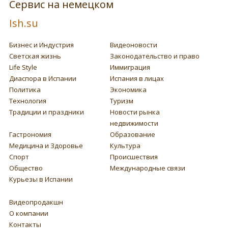
Сервис на немецком
Ish.su
Бизнес и Индустрия
Видеоновости
Светская жизнь
Законодательство и право
Life Style
Иммиграция
Диаспора в Испании
Испания в лицах
Политика
Экономика
Технология
Туризм
Традиции и праздники
Новости рынка
недвижимости
Гастрономия
Образование
Медицина и Здоровье
Культура
Спорт
Происшествия
Общество
Международные связи
Курьезы в Испании
Видеопродакшн
О компании
Контакты