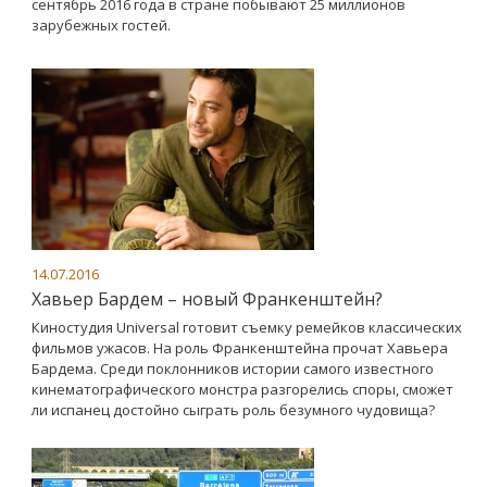
сентябрь 2016 года в стране побывают 25 миллионов
зарубежных гостей.
14.07.2016
Хавьер Бардем – новый Франкенштейн?
Киностудия Universal готовит съемку ремейков классических
фильмов ужасов. На роль Франкенштейна прочат Хавьера
Бардема. Среди поклонников истории самого известного
кинематографического монстра разгорелись споры, сможет
ли испанец достойно сыграть роль безумного чудовища?