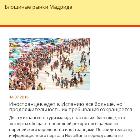
Блошиные рынки Мадрида
14.07.2016
Иностранцев едет в Испанию все больше, но
продолжительность их пребывания сокращается
Дела у испанского туризма идут настолько блестяще, что
эксперты обещают очередной рекорд посещаемости
пиренейского королевства иностранцами. По свидетельству
информационного портала Нosteltur, в период с июля по