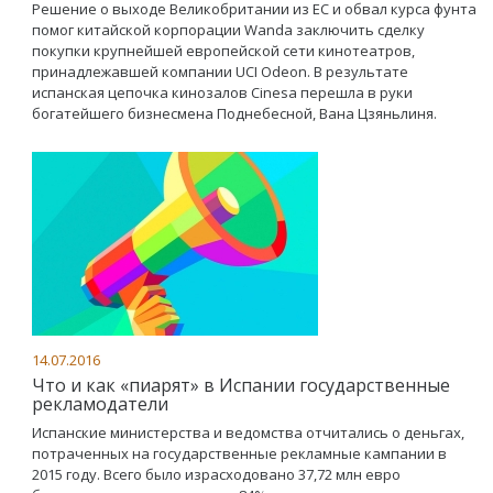
Решение о выходе Великобритании из ЕС и обвал курса фунта
помог китайской корпорации Wanda заключить сделку
покупки крупнейшей европейской сети кинотеатров,
принадлежавшей компании UCI Odeon. В результате
испанская цепочка кинозалов Cinesa перешла в руки
богатейшего бизнесмена Поднебесной, Вана Цзяньлиня.
14.07.2016
Что и как «пиарят» в Испании государственные
рекламодатели
Испанские министерства и ведомства отчитались о деньгах,
потраченных на государственные рекламные кампании в
2015 году. Всего было израсходовано 37,72 млн евро