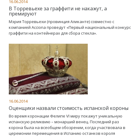
16.06.2014
В Торревьехе за граффити не накажут, а
премируют
Мэрия Торревьехи (провинция Аликанте) совместно с
компанией Acciona проведут «Первый национальный конкурс
граффити на контейнерах для сбора стекла».
16.06.2014
Оценщики назвали стоимость испанской короны
Во время коронации Фелипе VI миру покажут уникальную
испанскую реликвию – монарший венец. Последний раз
корона была на всеобщем обозрении, когда участвовала в
церемонии перемещения в Испанию останков короля