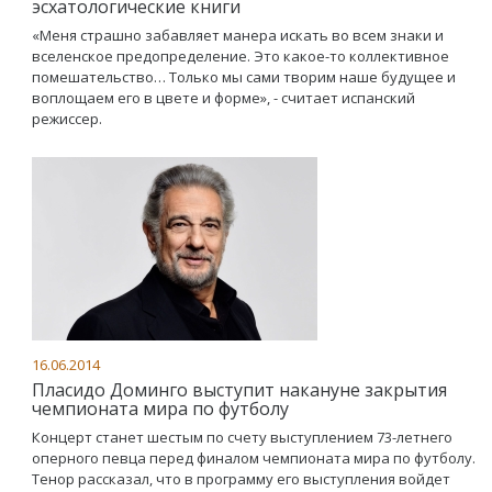
эсхатологические книги
«Меня страшно забавляет манера искать во всем знаки и
вселенское предопределение. Это какое-то коллективное
помешательство… Только мы сами творим наше будущее и
воплощаем его в цвете и форме», - считает испанский
режиссер.
16.06.2014
Пласидо Доминго выступит накануне закрытия
чемпионата мира по футболу
Концерт станет шестым по счету выступлением 73-летнего
оперного певца перед финалом чемпионата мира по футболу.
Тенор рассказал, что в программу его выступления войдет