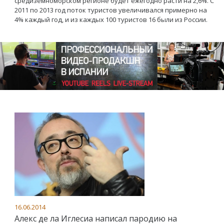
средиземноморском регионе будет ежегодно расти на 2,6%. С
2011 по 2013 год поток туристов увеличивался примерно на
4% каждый год, и из каждых 100 туристов 16 были из России.
16.06.2014
Алекс де ла Иглесиа написал пародию на