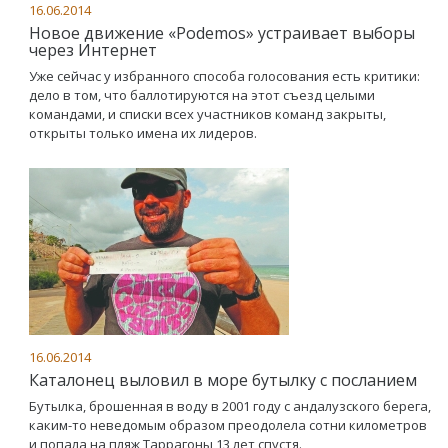
16.06.2014
Новое движение «Podemos» устраивает выборы
через Интернет
Уже сейчас у избранного способа голосования есть критики:
дело в том, что баллотируются на этот съезд целыми
командами, и списки всех участников команд закрыты,
открыты только имена их лидеров.
16.06.2014
Каталонец выловил в море бутылку с посланием
Бутылка, брошенная в воду в 2001 году с андалузского берега,
каким-то неведомым образом преодолела сотни километров
и попала на пляж Таррагоны 13 лет спустя.