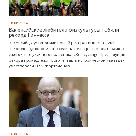
16.06.2014
Валенсийские любители физкультуры побили
рекорд Гиннесса
Валенсийцы установили новый рекорд Гиннесса: 1202
человека одновременно сели на велотренажеры в рамках
ежегодного уличного праздника «Bestcycling». Предыдущий
рекорд принадлежит Боготе: там в историческом «заезде»
участвовали 1095 спортсменов.
16.06.2014