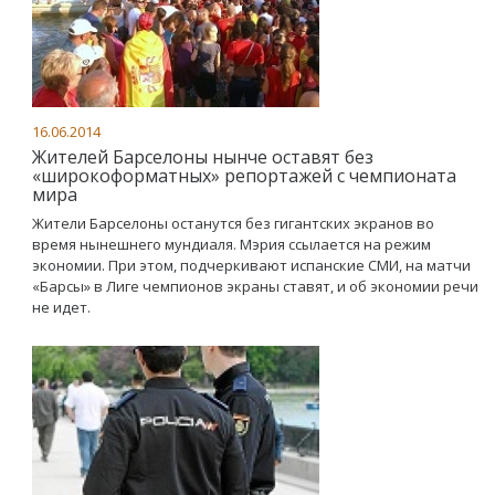
16.06.2014
Жителей Барселоны нынче оставят без
«широкоформатных» репортажей с чемпионата
мира
Жители Барселоны останутся без гигантских экранов во
время нынешнего мундиаля. Мэрия ссылается на режим
экономии. При этом, подчеркивают испанские СМИ, на матчи
«Барсы» в Лиге чемпионов экраны ставят, и об экономии речи
не идет.